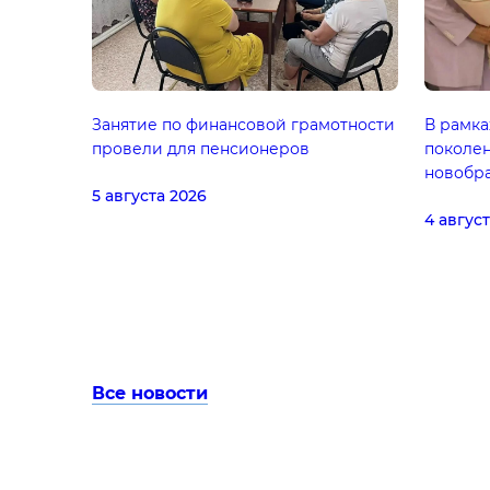
Занятие по финансовой грамотности
В рамка
провели для пенсионеров
поколе
новобра
5 августа 2026
4 авгус
Все новости