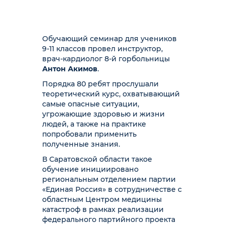
Обучающий семинар для учеников
9-11 классов провел инструктор,
врач-кардиолог 8-й горбольницы
Антон Акимов
.
Порядка 80 ребят прослушали
теоретический курс, охватывающий
самые опасные ситуации,
угрожающие здоровью и жизни
людей, а также на практике
попробовали применить
полученные знания.
В Саратовской области такое
обучение инициировано
региональным отделением партии
«Единая Россия» в сотрудничестве с
областным Центром медицины
катастроф в рамках реализации
федерального партийного проекта