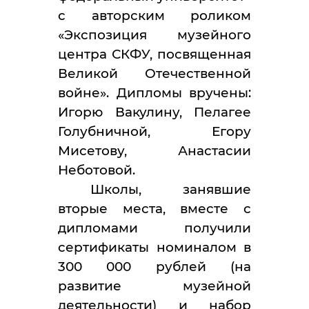
с авторским роликом
«Экспозиция музейного
центра СКФУ, посвященная
Великой Отечественной
войне». Дипломы вручены:
Игорю Вакулину, Пелагее
Голубничной, Егору
Мисетову, Анастасии
Неботовой.
Школы, занявшие
вторые места, вместе с
дипломами получили
сертификаты номиналом в
300 000 рублей (на
развитие музейной
деятельности) и набор