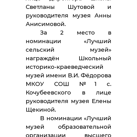
Светланы Шутовой и
руководителя музея Анны
Анисимовой.
За 2 место в
номинации «Лучший
сельский музей»
награждён Школьный
историко-краеведческий
музей имени В.И. Фёдорова
МКОУ СОШ №1 с.
Кочубеевского в лице
руководителя музея Елены
Щекиной.
В номинации «Лучший
музей образовательной
организации высшего