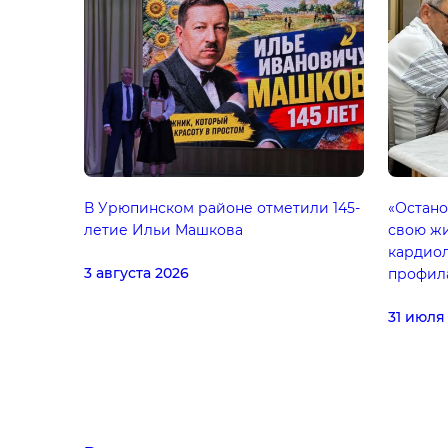
В Урюпинском районе отметили 145-
«Остано
летие Ильи Машкова
свою жи
кардио
3 августа 2026
профил
31 июля