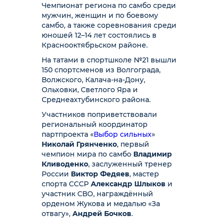
Чемпионат региона по самбо среди
мужчин, женщин и по боевому
самбо, а также соревнования среди
юношей 12–14 лет состоялись в
Краснооктябрьском районе.
На татами в спортшколе №21 вышли
150 спортсменов из Волгограда,
Волжского, Калача-на-Дону,
Ольховки, Светлого Яра и
Среднеахтубинского района.
Участников поприветствовали
региональный координатор
партпроекта «
Выбор сильных
»
Николай Грянченко
, первый
чемпион мира по самбо
Владимир
Кливоденко
, заслуженный тренер
России
Виктор Федяев
, мастер
спорта СССР
Александр Шлыков
и
участник СВО, награждённый
орденом Жукова и медалью «За
отвагу»,
Андрей Бочков
.