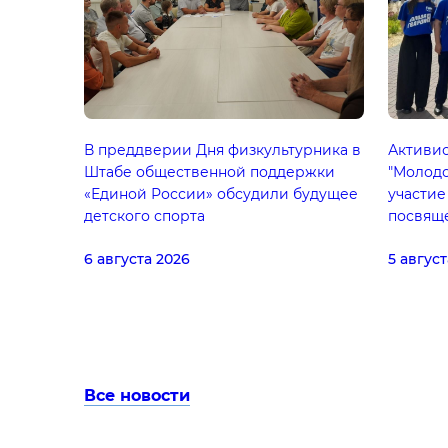
В преддверии Дня физкультурника в
Активис
Штабе общественной поддержки
"Молод
«Единой России» обсудили будущее
участие
детского спорта
посвящ
Феодор
6 августа 2026
5 август
Все новости