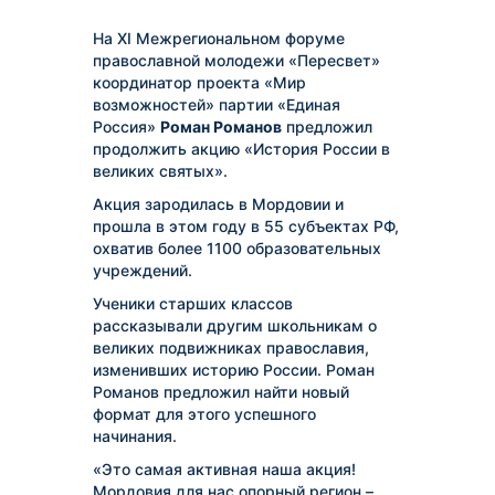
На XI Межрегиональном форуме
православной молодежи «Пересвет»
координатор проекта «Мир
возможностей» партии «Единая
Россия»
Роман Романов
предложил
продолжить акцию «История России в
великих святых».
Акция зародилась в Мордовии и
прошла в этом году в 55 субъектах РФ,
охватив более 1100 образовательных
учреждений.
Ученики старших классов
рассказывали другим школьникам о
великих подвижниках православия,
изменивших историю России.
Роман
Романов предложил найти новый
формат для этого успешного
начинания.
«Это самая активная наша акция!
Мордовия для нас опорный регион –