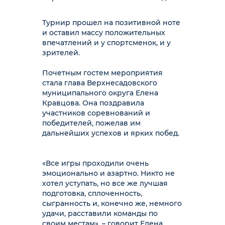
Турнир прошел на позитивной ноте
и оставил массу положительных
впечатлений и у спортсменок, и у
зрителей.
Почетным гостем мероприятия
стала глава Верхнесадовского
муниципального округа Елена
Кравцова. Она поздравила
участников соревнований и
победителей, пожелав им
дальнейших успехов и ярких побед.
«Все игры проходили очень
эмоционально и азартно. Никто не
хотел уступать, но все же лучшая
подготовка, сплоченность,
сыгранность и, конечно же, немного
удачи, расставили команды по
своим местам», – говорит Елена