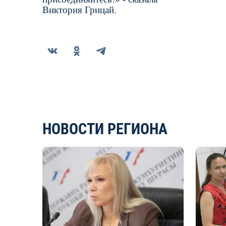
Виктория Грицай.
НОВОСТИ РЕГИОНА