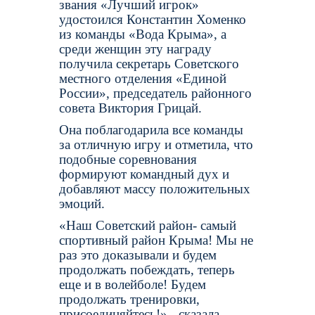
звания «Лучший игрок»
удостоился Константин Хоменко
из команды «Вода Крыма», а
среди женщин эту награду
получила секретарь Советского
местного отделения «Единой
России», председатель районного
совета Виктория Грицай.
Она поблагодарила все команды
за отличную игру и отметила, что
подобные соревнования
формируют командный дух и
добавляют массу положительных
эмоций.
«Наш Советский район- самый
спортивный район Крыма! Мы не
раз это доказывали и будем
продолжать побеждать, теперь
еще и в волейболе! Будем
продолжать тренировки,
присоединяйтесь!» - сказала