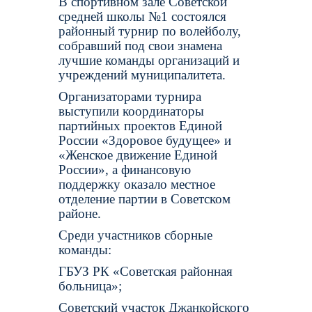
В спортивном зале Советской
средней школы №1 состоялся
районный турнир по волейболу,
собравший под свои знамена
лучшие команды организаций и
учреждений муниципалитета.
Организаторами турнира
выступили координаторы
партийных проектов Единой
России «Здоровое будущее» и
«Женское движение Единой
России», а финансовую
поддержку оказало местное
отделение партии в Советском
районе.
Среди участников сборные
команды:
ГБУЗ РК «Советская районная
больница»;
Советский участок Джанкойского