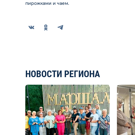
пирожками и чаем.
НОВОСТИ РЕГИОНА