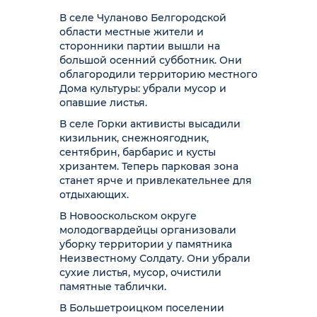
В селе Чуланово Белгородской
области местные жители и
сторонники партии вышли на
большой осенний субботник. Они
облагородили территорию местного
Дома культуры: убрали мусор и
опавшие листья.
В селе Горки активисты высадили
кизильник, снежноягодник,
сентябрин, барбарис и кусты
хризантем. Теперь парковая зона
станет ярче и привлекательнее для
отдыхающих.
В Новооскольском округе
молодогвардейцы организовали
уборку территории у памятника
Неизвестному Солдату. Они убрали
сухие листья, мусор, очистили
памятные таблички.
В Большетроицком поселении