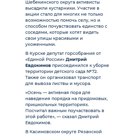
Шебекинского округа активисты
высадили кустарники. Участие в
акции стало для многих не только
возможностью помочь селу, но и
способом почувствовать единство с
соседями, которые хотят видеть
свои улицы красивыми и
ухоженными.
В Курске депутат горсобрания от
«Единой России»
Дмитрий
Евдокимов
присоединился к уборке
территории детского сада №72.
Также он организовал транспорт
для вывоза листвы и мусора.
«Осень — активная пора для
наведения порядка на придомовых,
пришкольных территориях.
Посчитал важным поучаствовать в
этой работе», — сказал Дмитрий
Евдокимов.
В Касимовском округе Рязанской