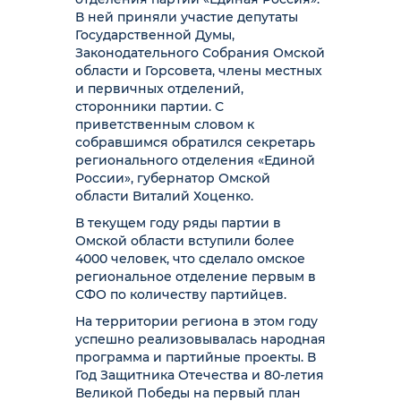
В ней приняли участие депутаты
Государственной Думы,
Законодательного Собрания Омской
области и Горсовета, члены местных
и первичных отделений,
сторонники партии. С
приветственным словом к
собравшимся обратился секретарь
регионального отделения «Единой
России», губернатор Омской
области Виталий Хоценко.
В текущем году ряды партии в
Омской области вступили более
4000 человек, что сделало омское
региональное отделение первым в
СФО по количеству партийцев.
На территории региона в этом году
успешно реализовывалась народная
программа и партийные проекты. В
Год Защитника Отечества и 80-летия
Великой Победы на первый план