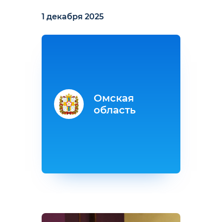
1 декабря 2025
Омская
область