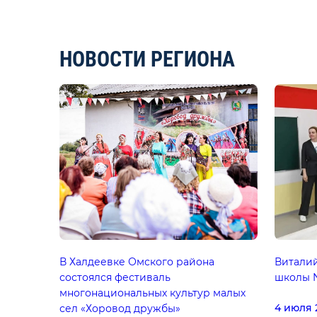
НОВОСТИ РЕГИОНА
В Халдеевке Омского района
Витали
состоялся фестиваль
школы №
многонациональных культур малых
4 июля 
сел «Хоровод дружбы»