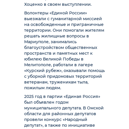
Хоценко в своем выступлении.
Волонтеры «Единой России»
выезжали с гуманитарной миссией
на освобожденные и приграничные
территории. Они помогали жителям
решать жилищные вопросы в
Мариуполе, занимались
благоустройством общественных
пространств и памятных мест к
юбилею Великой Победы в
Мелитополе, работали в лагере
«Курский рубеж», оказывали помощь
с уборкой придомовых территорий
ветеранам, труженикам тыла,
пожилым людям.
2025 год в партии «Единая Россия»
был объявлен годом
муниципального депутата. В Омской
области для районных депутатов
провели конкурс «Народный
депутат», а также по инициативе