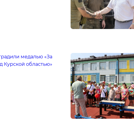
градили медалью «За
д Курской областью»