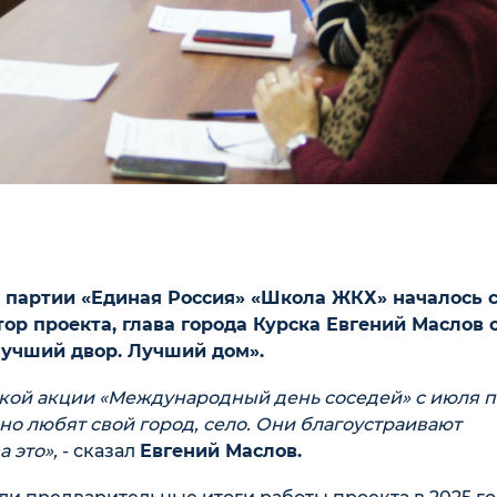
 партии «Единая Россия» «Школа ЖКХ» началось 
ор проекта, глава города Курска Евгений Маслов 
Лучший двор. Лучший дом».
ской акции «Международный день соседей» с июля п
но любят свой город, село. Они благоустраивают
а это»,
- сказал
Евгений Маслов.