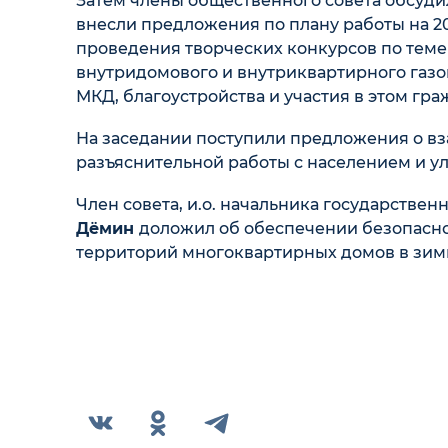
Затем члены общественного совета обсудил
внесли предложения по плану работы на 2
проведения творческих конкурсов по тем
внутридомового и внутриквартирного газо
МКД, благоустройства и участия в этом гра
На заседании поступили предложения о в
разъяснительной работы с населением и ул
Член совета, и.о. начальника государств
Дёмин
доложил об обеспечении безопасн
территорий многоквартирных домов в зим