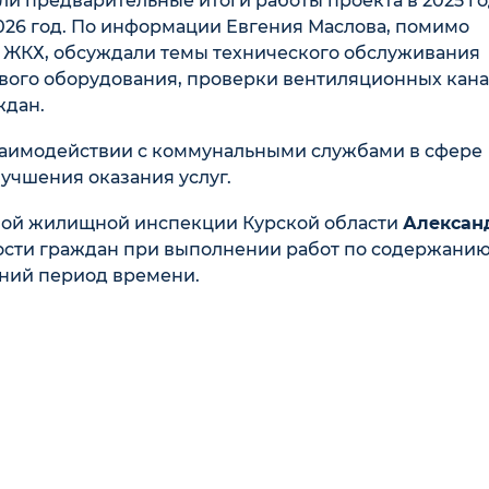
и предварительные итоги работы проекта в 2025 го
026 год. По информации Евгения Маслова, помимо
е ЖКХ, обсуждали темы технического обслуживания
вого оборудования, проверки вентиляционных кана
ждан.
заимодействии с коммунальными службами в сфере
учшения оказания услуг.
енной жилищной инспекции Курской области
Алексан
ости граждан при выполнении работ по содержани
ний период времени.