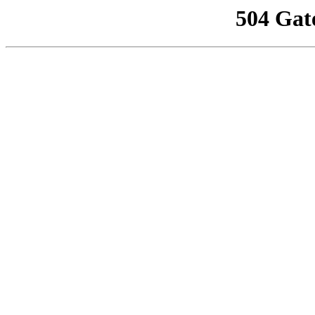
504 Gat