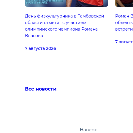
День физкультурника в Тамбовской
Роман В
области отметят с участием
объекты
олимпийского чемпиона Романа
встрети
Власова
7 август
7 августа 2026
Все новости
Наверх