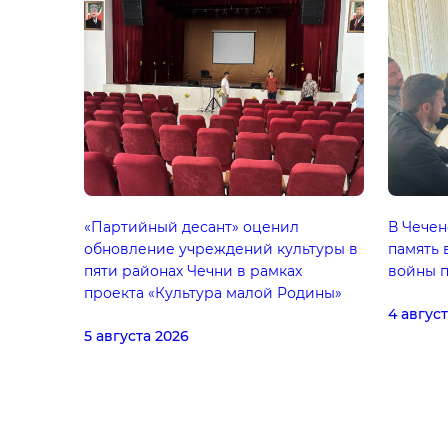
«Партийный десант» оценил
В Чечен
обновление учреждений культуры в
память
пяти районах Чечни в рамках
войны 
проекта «Культура малой Родины»
4 авгус
5 августа 2026