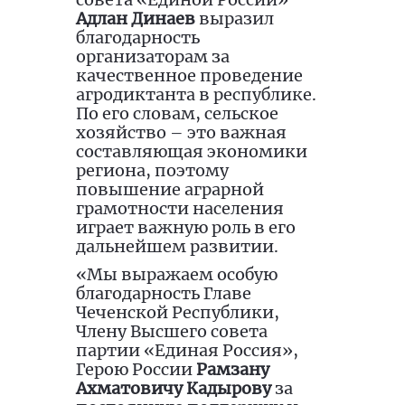
Адлан Динаев
выразил
благодарность
организаторам за
качественное проведение
агродиктанта в республике.
По его словам, сельское
хозяйство – это важная
составляющая экономики
региона, поэтому
повышение аграрной
грамотности населения
играет важную роль в его
дальнейшем развитии.
«Мы выражаем особую
благодарность Главе
Чеченской Республики,
Члену Высшего совета
партии «Единая Россия»,
Герою России
Рамзану
Ахматовичу Кадырову
за