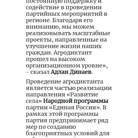
постоянную поддержку и
содействие в проведении
партийных мероприятий в
регионе. Благодаря его
вниманию, мы можем
реализовывать масштабные
проекты, направленные на
улучшение жизни наших
граждан. Агродиктант
прошел на высоком
организационном уровне»,
- сказал
Адлан Динаев
.
Проведение агродиктанта
является частью реализации
направления «Развитие
села»
Народной программы
партии «Единая Россия». В
рамках этой программы
партия предпринимает ряд
мер по созданию
благоприятных условий для