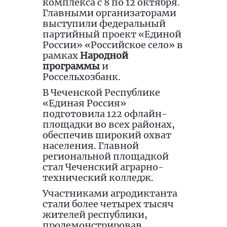
комплекса с 8 по 12 октября.
Главными организаторами
выступили федеральный
партийный проект «Единой
России» «Российское село» в
рамках
Народной
программы
и
Россельхозбанк.
В Чеченской Республике
«Единая Россия»
подготовила 122 офлайн-
площадки во всех районах,
обеспечив широкий охват
населения. Главной
региональной площадкой
стал Чеченский аграрно-
технический колледж.
Участниками агродиктанта
стали более четырех тысяч
жителей республики,
продемонстрировав