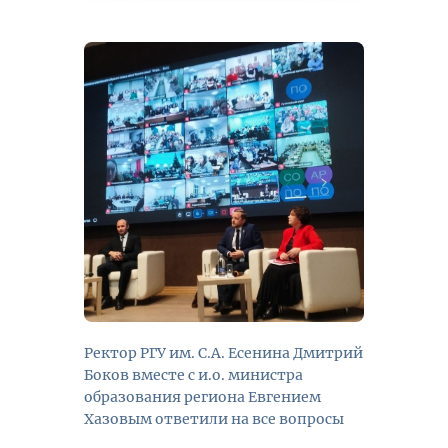
Ректор РГУ им. С.А. Есенина Дмитрий
Боков вместе с и.о. министра
образования региона Евгением
Хазовым ответили на все вопросы