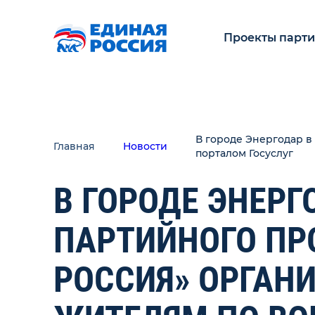
Проекты парт
В городе Энергодар в
Главная
Новости
порталом Госуслуг
В ГОРОДЕ ЭНЕРГ
ПАРТИЙНОГО ПР
РОССИЯ» ОРГАН