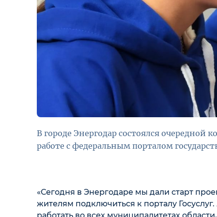
В городе Энергодар состоялся очередной
работе с федеральным порталом государст
«Сегодня в Энергодаре мы дали старт про
жителям подключиться к порталу Госуслуг.
работать во всех муниципалитетах области