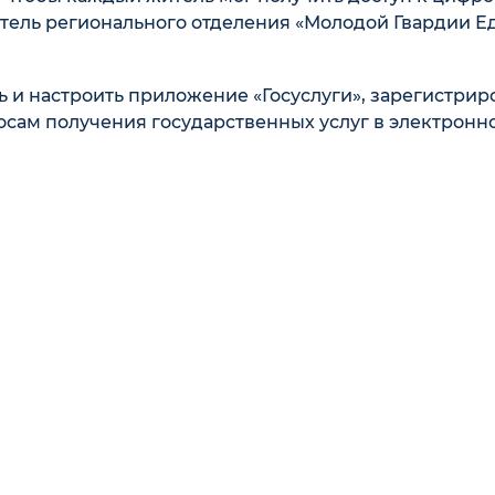
итель регионального отделения «Молодой Гвардии Е
 и настроить приложение «Госуслуги», зарегистрир
росам получения государственных услуг в электронн