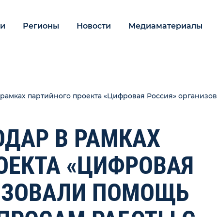
ии
Регионы
Новости
Медиаматериалы
 рамках партийного проекта «Цифровая Россия» организо
ОДАР В РАМКАХ
ОЕКТА «ЦИФРОВАЯ
ИЗОВАЛИ ПОМОЩЬ