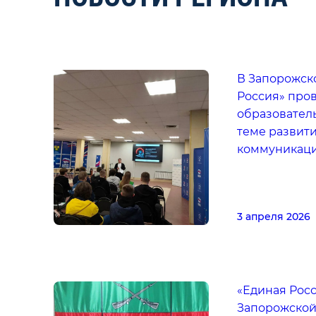
В Запорожск
Россия» про
образовател
теме развит
коммуникац
3 апреля 2026
«Единая Росс
Запорожской