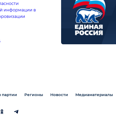
пасности
й информации в
фровизации
6
 партии
Регионы
Новости
Медиаматериалы