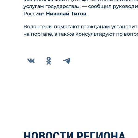
услугам государства», — сообщил руковод
России»
Николай Титов
.
Волонтёры помогают гражданам установить
на портале, а также консультируют по воп
НОВОСТИ РЕГИОНА