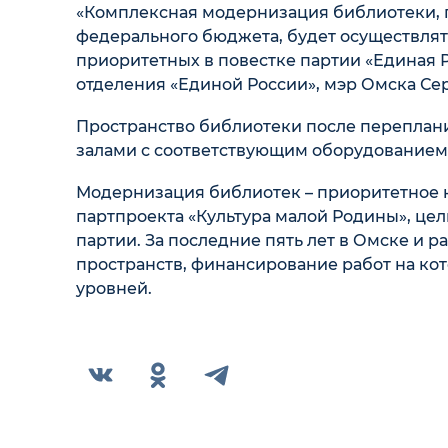
«Комплексная модернизация библиотеки, 
федерального бюджета, будет осуществлят
приоритетных в повестке партии «Единая Р
отделения «Единой России», мэр Омска Се
Пространство библиотеки после переплан
залами с соответствующим оборудованием
Модернизация библиотек – приоритетное 
партпроекта «Культура малой Родины», це
партии. За последние пять лет в Омске и 
пространств, финансирование работ на ко
уровней.