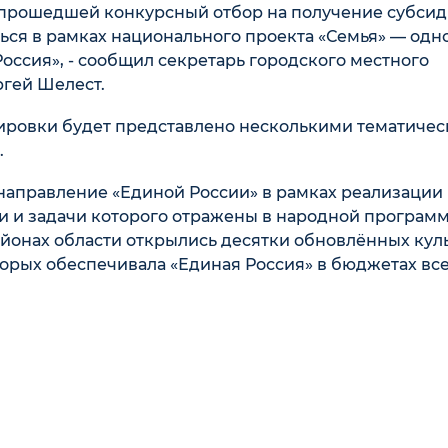
прошедшей конкурсный отбор на получение субсид
ься в рамках национального проекта «Семья» — одно
оссия», - сообщил секретарь городского местного
ргей Шелест.
ировки будет представлено несколькими тематиче
.
направление «Единой России» в рамках реализации
ли и задачи которого отражены в народной програм
районах области открылись десятки обновлённых кул
торых обеспечивала «Единая Россия» в бюджетах вс