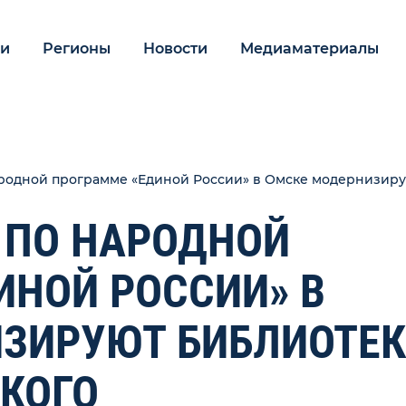
ии
Регионы
Новости
Медиаматериалы
ародной программе «Единой России» в Омске модернизиру
: ПО НАРОДНОЙ
ИНОЙ РОССИИ» В
ЗИРУЮТ БИБЛИОТЕК
КОГО