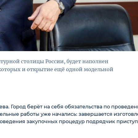
ьтурной столицы России, будет наполнен
оторых и открытие ещё одной модельной
ва. Город берёт на себя обязательства по проведе
тельные работы уже начались: завершается изготов
роведения закупочных процедур подрядчик приступ