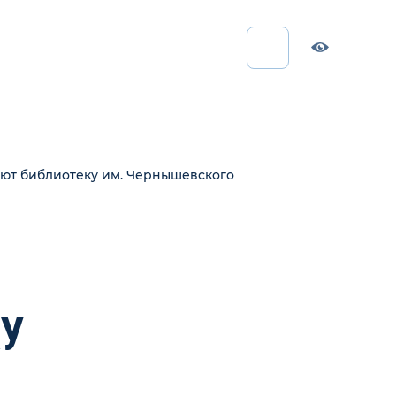
ют библиотеку им. Чернышевского
У