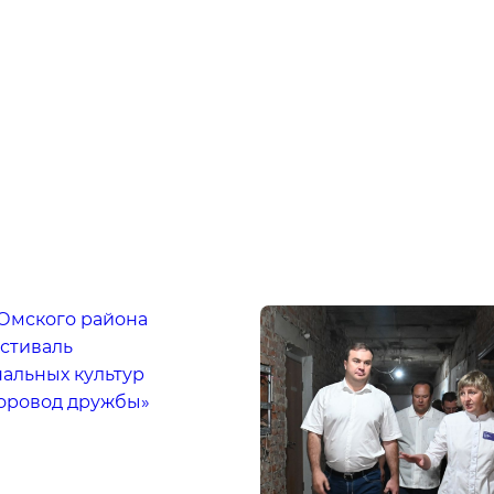
 Омского района
естиваль
альных культур
Хоровод дружбы»