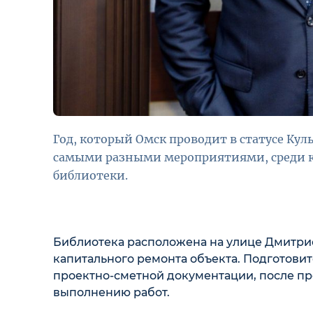
Год, который Омск проводит в статусе Кул
самыми разными мероприятиями, среди к
библиотеки.
Библиотека расположена на улице Дмитрие
капитального ремонта объекта. Подготови
проектно-сметной документации, после п
выполнению работ.