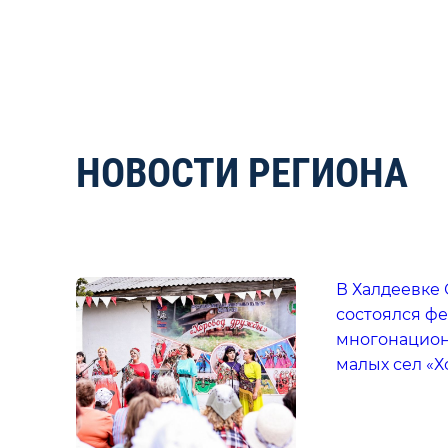
НОВОСТИ РЕГИОНА
В Халдеевке
состоялся ф
многонацион
малых сел «