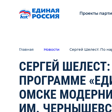
Проекты парт
Главная
Новости
Сергей Шелест: По н
СЕРГЕЙ ШЕЛЕСТ
ПРОГРАММЕ «ЕД
ОМСКЕ МОДЕРНИ
ИМ. ЧЕРНЫШЕВС