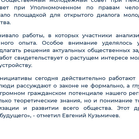
вет при Уполномоченном по правам чело
тало площадкой для открытого диалога мол
тва.
ивало работы, в которых участники анализ
ного опыта. Особое внимание уделялось 
длагать решения актуальных общественных за
абот свидетельствует о растущем интересе м
устройству.
нициативы сегодня действительно работают
люди рассуждают о законе не формально, а гл
 огромном гражданском потенциале нашего рег
ько теоретические знания, но и понимание то
изации и развитии всего общества. Этот д
будущего», - отметил Евгений Кузьмичев.