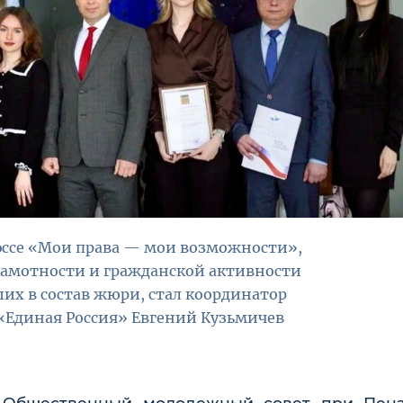
 эссе «Мои права — мои возможности»,
рамотности и гражданской активности
ших в состав жюри, стал координатор
«Единая Россия» Евгений Кузьмичев
и Общественный молодежный совет при Пенз