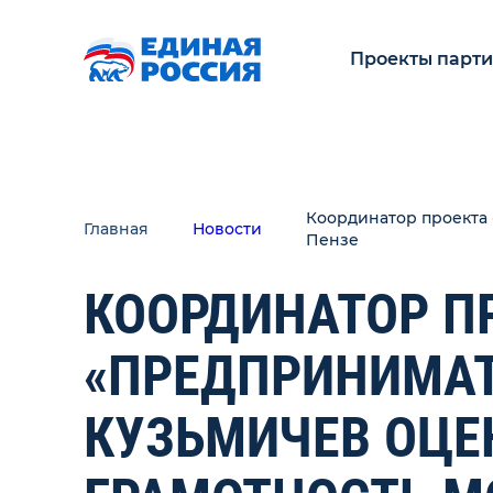
Проекты парт
Координатор проекта 
Главная
Новости
Пензе
КООРДИНАТОР П
«ПРЕДПРИНИМАТ
КУЗЬМИЧЕВ ОЦЕ