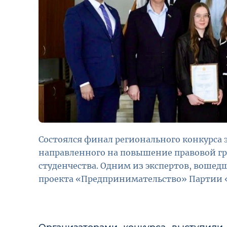
Состоялся финал регионального конкурса
направленного на повышение правовой г
студенчества. Одним из экспертов, вошед
проекта «Предпринимательство» Партии 
Организаторами конкурса выступил