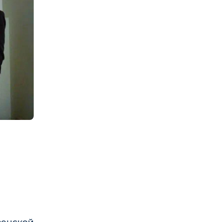
енской