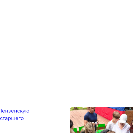
 Пензенскую
 старшего