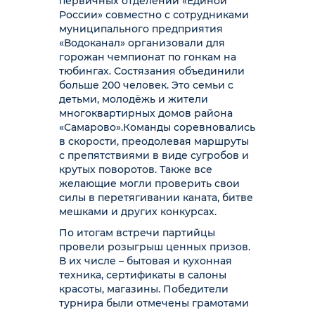
первичных отделений «Единой
России» совместно с сотрудниками
муниципального предприятия
«Водоканал» организовали для
горожан чемпионат по гонкам на
тюбингах. Состязания объединили
больше 200 человек. Это семьи с
детьми, молодёжь и жители
многоквартирных домов района
«Самарово».
Команды соревновались
в скорости, преодолевая маршруты
с препятствиями в виде сугробов и
крутых поворотов. Также все
желающие могли проверить свои
силы в перетягивании каната, битве
мешками и других конкурсах.
По итогам встречи партийцы
провели розыгрыш ценных призов.
В их числе – бытовая и кухонная
техника, сертификаты в салоны
красоты, магазины. Победители
турнира были отмечены грамотами