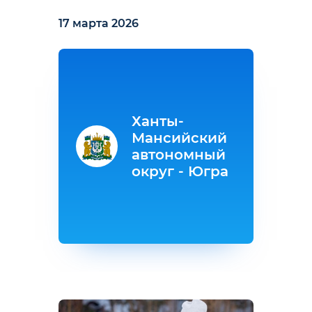
17 марта 2026
Ханты-
Мансийский
автономный
округ - Югра