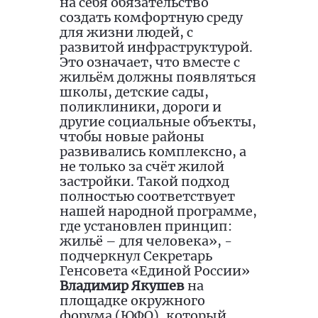
на себя обязательство
создать комфортную среду
для жизни людей, с
развитой инфраструктурой.
Это означает, что вместе с
жильём должны появляться
школы, детские сады,
поликлиники, дороги и
другие социальные объекты,
чтобы новые районы
развивались комплексно, а
не только за счёт жилой
застройки. Такой подход
полностью соответствует
нашей народной программе,
где установлен принцип:
жильё – для человека», -
подчеркнул Секретарь
Генсовета «Единой России»
Владимир Якушев
на
площадке окружного
форума (ЮФО), который