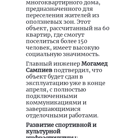
многоквартирного дома,
предназначенного для
переселения жителей из
оползневых зон. Этот
объект, рассчитанный на 60
квартир, где смогут
поселиться более 150
человек, имеет высокую
социальную значимость.
Главный инженер
Могамед
Сампиев
подтвердил, что
объект будет сдан в
эксплуатацию уже в конце
апреля, с полностью
подключенными
коммуникациями и
завершающимися
отделочными работами.
Развитие спортивной и
культурной
инфраструктуры
: