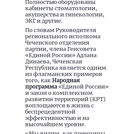
Полностью оборудованы
кабинеты стоматологии,
акушерства и гинекологии,
ЭКГ и другие.
По словам Руководителя
регионального исполкома
Чеченского отделения
партии, члена Генсовета
«Единой России» Адлана
Динаева, Чеченская
Республика является одним
из флагманских примеров
того, как
Народная
программа
«Единой России»
и закон о комплексном
развитии территорий (КРТ)
воплощаются в жизнь с
беспрецедентной
эффективностью и на
высочайшем уровне.
«Мы видим, как принципы,