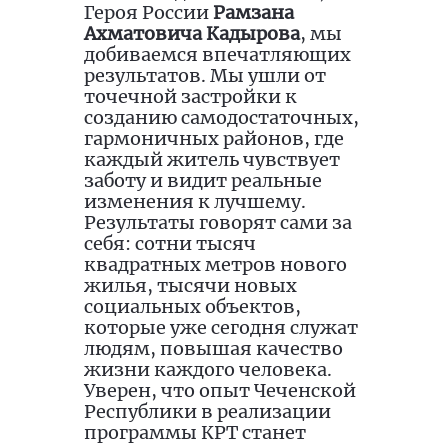
Героя России
Рамзана
Ахматовича Кадырова
, мы
добиваемся впечатляющих
результатов. Мы ушли от
точечной застройки к
созданию самодостаточных,
гармоничных районов, где
каждый житель чувствует
заботу и видит реальные
изменения к лучшему.
Результаты говорят сами за
себя: сотни тысяч
квадратных метров нового
жилья, тысячи новых
социальных объектов,
которые уже сегодня служат
людям, повышая качество
жизни каждого человека.
Уверен, что опыт Чеченской
Республики в реализации
программы КРТ станет