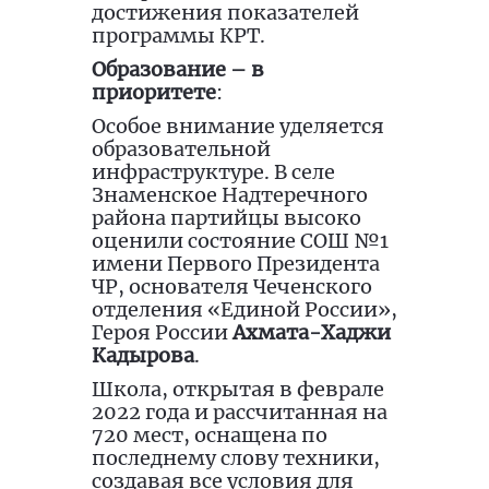
достижения показателей
программы КРТ.
Образование – в
приоритете
:
Особое внимание уделяется
образовательной
инфраструктуре. В селе
Знаменское Надтеречного
района партийцы высоко
оценили состояние СОШ №1
имени Первого Президента
ЧР, основателя Чеченского
отделения «Единой России»,
Героя России
Ахмата-Хаджи
Кадырова
.
Школа, открытая в феврале
2022 года и рассчитанная на
720 мест, оснащена по
последнему слову техники,
создавая все условия для