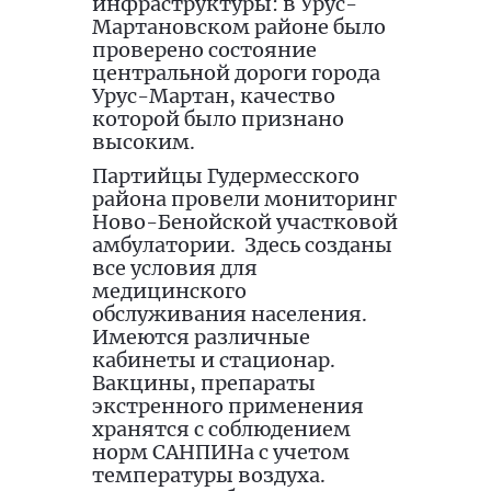
инфраструктуры: в Урус-
Мартановском районе было
проверено состояние
центральной дороги города
Урус-Мартан, качество
которой было признано
высоким.
Партийцы Гудермесского
района провели мониторинг
Ново-Бенойской участковой
амбулатории.
Здесь созданы
все условия для
медицинского
обслуживания населения.
Имеются различные
кабинеты и стационар.
Вакцины, препараты
экстренного применения
хранятся с соблюдением
норм САНПИНа с учетом
температуры воздуха.