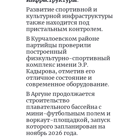
Развитие спортивной и
культурной инфраструктуры
также находится под
пристальным контролем.
В Курчалоевском районе
партийцы проверили
построенный
физкультурно-спортивный
комплекс имени Э.Р.
Кадырова, отметив его
отличное состояние и
современное оборудование.
В Аргуне продолжается
строительство
плавательного бассейна с
мини-футбольным полем и
воркаут-площадкой, запуск
которого запланирован на
ноябрь 2026 года.