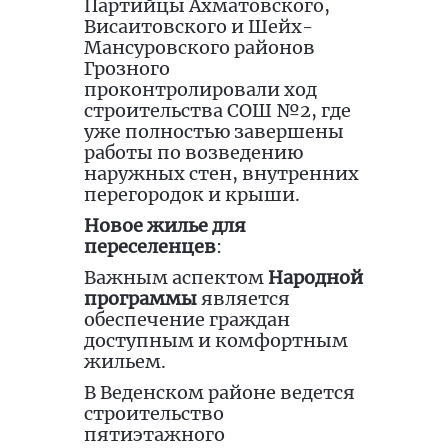
Партийцы Ахматовского,
Висаитовского и Шейх-
Мансуровского районов
Грозного
проконтролировали ход
строительства СОШ №2, где
уже полностью завершены
работы по возведению
наружных стен, внутренних
перегородок и крыши.
Новое жилье для
переселенцев
:
Важным аспектом
Народной
программы
является
обеспечение граждан
доступным и комфортным
жильем.
В Веденском районе ведется
строительство
пятиэтажного