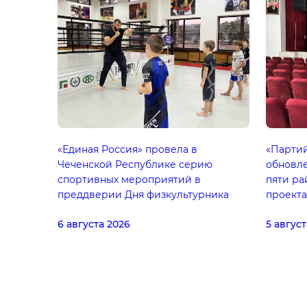
«Единая Россия» провела в
«Парти
Чеченской Республике серию
обновле
спортивных мероприятий в
пяти ра
преддверии Дня физкультурника
проекта
6 августа 2026
5 август