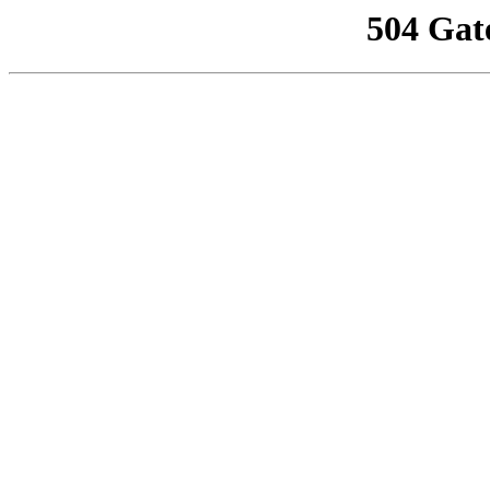
504 Gat