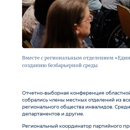
Вместе с региональным отделением «Един
созданию безбарьерной среды
Отчетно-выборная конференция областной
собрались члены местных отделений из вс
регионального общества инвалидов. Сред
департаментов и другие.
Региональный координатор партийного про