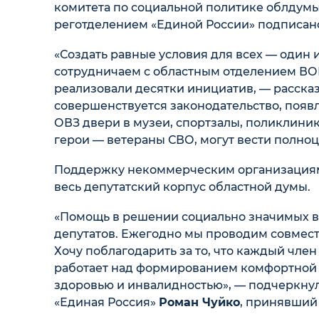
комитета по социальной политике облдум
реготделением «Единой России» подписано
«Создать равные условия для всех — один 
сотрудничаем с областным отделением ВОИ
реализовали десятки инициатив, — рассказ
совершенствуется законодательство, появ
ОВЗ двери в музеи, спортзалы, поликлиник
герои — ветераны СВО, могут вести полно
Поддержку некоммерческим организациям,
весь депутатский корпус областной думы.
«Помощь в решении социально значимых в
депутатов. Ежегодно мы проводим совмест
Хочу поблагодарить за то, что каждый чле
работает над формированием комфортной 
здоровью и инвалидностью», — подчеркнул
«Единая Россия»
Роман Чуйко
, принявший