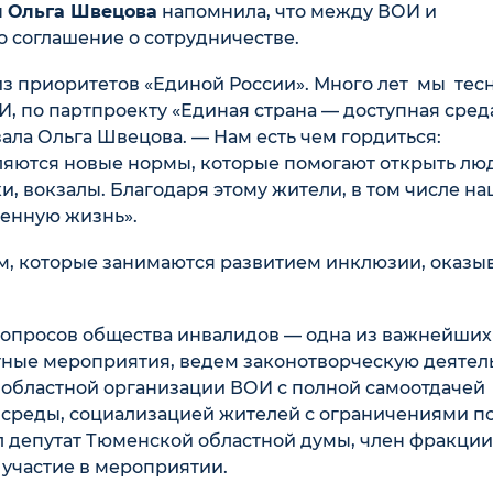
ы
Ольга Швецова
напомнила, что между ВОИ и
 соглашение о сотрудничестве.
из приоритетов «Единой России». Много лет мы тес
, по партпроекту «Единая страна — доступная сред
ала Ольга Швецова. — Нам есть чем гордиться:
ляются новые нормы, которые помогают открыть лю
и, вокзалы. Благодаря этому жители, в том числе н
ценную жизнь».
 которые занимаются развитием инклюзии, оказы
опросов общества инвалидов — одна из важнейших
ные мероприятия, ведем законотворческую деятель
н областной организации ВОИ с полной самоотдачей
среды, социализацией жителей с ограничениями п
 депутат Тюменской областной думы, член фракции
 участие в мероприятии.