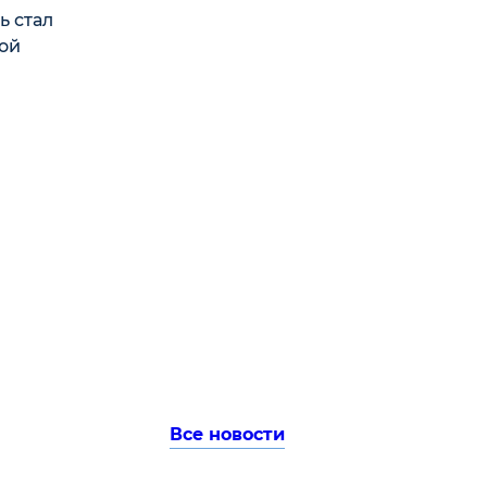
ь стал
кой
Все новости