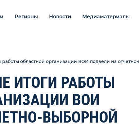
ии
Регионы
Новости
Медиаматериалы
 работы областной организации ВОИ подвели на отчетн
 ИТОГИ РАБОТЫ
АНИЗАЦИИ ВОИ
ЧЕТНО-ВЫБОРНОЙ