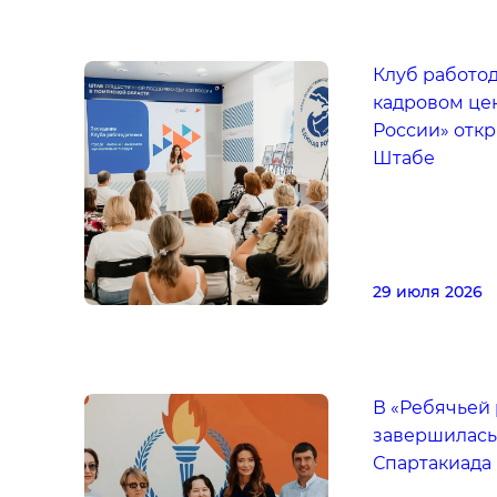
Клуб работо
кадровом це
России» отк
Штабе
29 июля 2026
В «Ребячьей
завершилась
Спартакиада