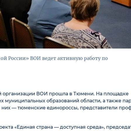
ой России» ВОИ ведет активную работу по
 организации ВОИ прошла в Тюмени. На площадке
ех муниципальных образований области, а также па
и них — тюменские единороссы, представители про
екта «Единая страна — доступная среда», председа