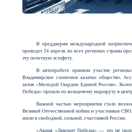
В преддверии международной патриотиче
проведет 24 апреля, во всех регионах страны пр
эту почетную эстафету.
В автопробеге приняли участие региона
Владимирское станичное казачье общество, Ас
актив «Молодой Гвардии Единой России». Колон
Победы» прошла по кольцевому маршруту в центр
Важной частью мероприятия стало возло
Великой Отечественной войны и участников СВО,
жили в свободной, сильной, счастливой России.
«Акция «Диктант Победы» — это не прост