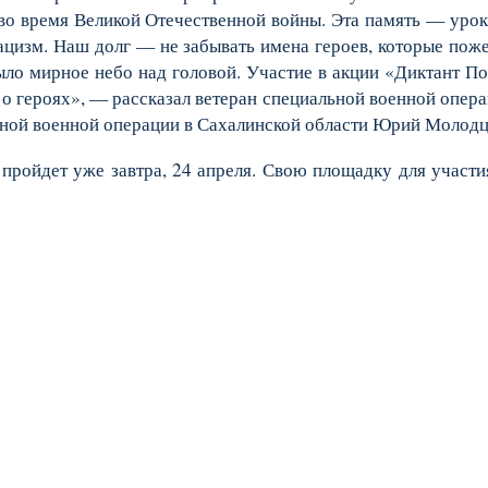
во время Великой Отечественной войны. Эта память — урок
 нацизм. Наш долг — не забывать имена героев, которые пож
было мирное небо над головой. Участие в акции «Диктант 
ь о героях», — рассказал ветеран специальной военной опера
ьной военной операции в Сахалинской области Юрий Молодц
пройдет уже завтра, 24 апреля. Свою площадку для участи