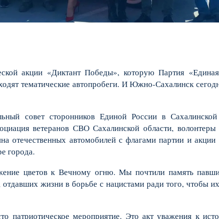
ской акции «Диктант Победы», которую Партия «Единая
оходят тематические автопробеги. И Южно-Сахалинск сегод
льный совет сторонников Единой России в Сахалинской 
социация ветеранов СВО Сахалинской области, волонтеры
на отечественных автомобилей с флагами партии и акции
е города.
жение цветов к Вечному огню. Мы почтили память павши
 отдавших жизни в борьбе с нацистами ради того, чтобы и
о патриотическое мероприятие. Это акт уважения к ист