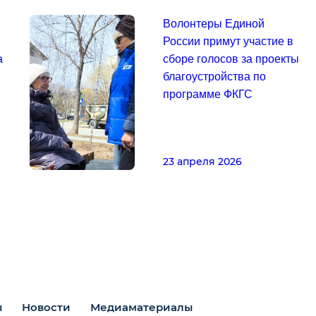
Волонтеры Единой
России примут участие в
а
сборе голосов за проекты
благоустройства по
программе ФКГС
23 апреля 2026
ы
Новости
Медиаматериалы