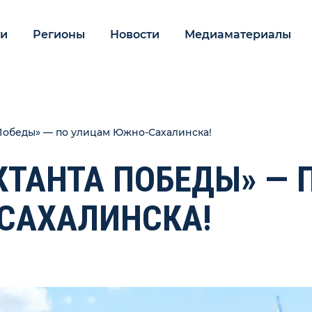
ии
Регионы
Новости
Медиаматериалы
Победы» — по улицам Южно-Сахалинска!
КТАНТА ПОБЕДЫ» — 
САХАЛИНСКА!