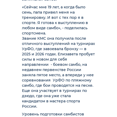
«Сейчас мне 19 лет, а когда было
семь, папа привел меня на
тренировку. И вот с тех пор я в
спорте. Я готова к выступлению в
любом виде самбо», - поделилась
спортсмена.
Звание КМС она получила после
отличного выступлений на турнирах
УрФО, где завоевала бронзу — в
2025 и 2026 годах. Елизавета пробует
силы в новом для себя
направлении - боевом самбо, на
недавнем первенстве России
заняла пятое место, а впереди у нее
соревнования УрФО по пляжному
самбо, где бои проводятся на песке.
Еще она участвует в турнирах по
дзюдо, где она уже стала
кандидатом в мастера спорта
России.
Уровень подготовки самбистов