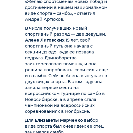
«Желаю спортсменам новых побед и
достижений в нашем национальном
виде спорта – самбо», - отметил
Андрей Артюхов.
В числе получивших новый
спортивный разряд — две девушки.
Алене Литовских
15 лет, свой
спортивный путь она начала с
секции дзюдо, куда ее позвала
подруга. Единоборства
заинтересовали тюменку, и она
решила попробовать свои силы еще
и в самбо. Сейчас Алена выступает в
двух видах спорта. В этом году она
заняла первое место на
всероссийском турнире по самбо в
Новосибирске, а в апреле стала
чемпионкой на всероссийских
соревнованиях в Ноябрьске.
Для
Елизаветы Марченко
выбор
вида спорта был очевиден: ее отец
занимался самбо.