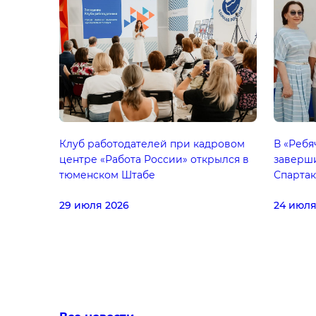
Клуб работодателей при кадровом
В «Ребя
центре «Работа России» открылся в
заверш
тюменском Штабе
Спарта
29 июля 2026
24 июля