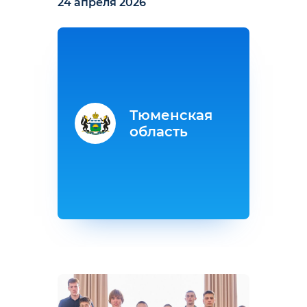
24 апреля 2026
Тюменская
область