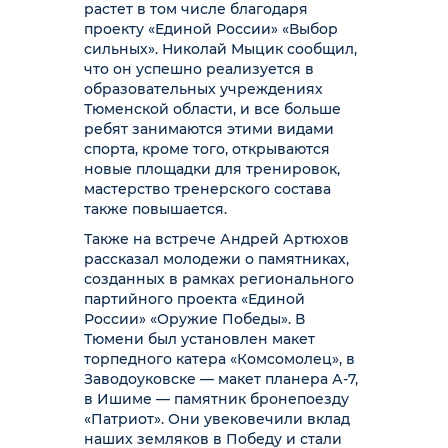
растет в том числе благодаря
проекту «Единой России» «Выбор
сильных». Николай Мыцик сообщил,
что он успешно реализуется в
образовательных учреждениях
Тюменской области, и все больше
ребят занимаются этими видами
спорта, кроме того, открываются
новые площадки для тренировок,
мастерство тренерского состава
также повышается.
Также на встрече Андрей Артюхов
рассказал молодежи о памятниках,
созданных в рамках регионального
партийного проекта «Единой
России» «Оружие Победы». В
Тюмени был установлен макет
торпедного катера «Комсомолец», в
Заводоуковске — макет планера А-7,
в Ишиме — памятник бронепоезду
«Патриот». Они увековечили вклад
наших земляков в Победу и стали