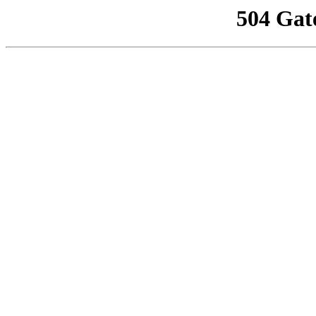
504 Gat