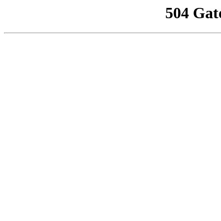
504 Gat