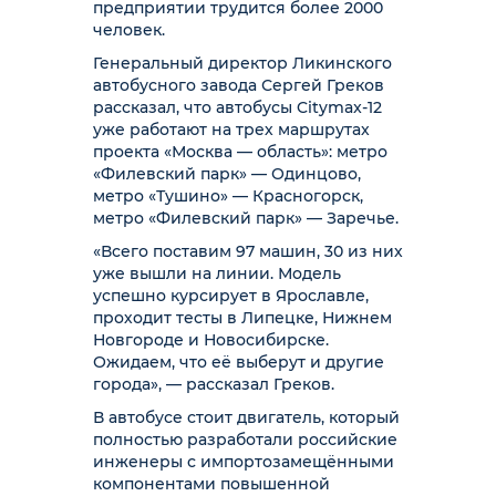
предприятии трудится более 2000
человек.
Генеральный директор Ликинского
автобусного завода Сергей Греков
рассказал, что автобусы Citymax-12
уже работают на трех маршрутах
проекта «Москва — область»: метро
«Филевский парк» — Одинцово,
метро «Тушино» — Красногорск,
метро «Филевский парк» — Заречье.
«Всего поставим 97 машин, 30 из них
уже вышли на линии. Модель
успешно курсирует в Ярославле,
проходит тесты в Липецке, Нижнем
Новгороде и Новосибирске.
Ожидаем, что её выберут и другие
города», — рассказал Греков.
В автобусе стоит двигатель, который
полностью разработали российские
инженеры с импортозамещёнными
компонентами повышенной