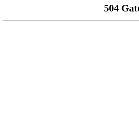
504 Gat