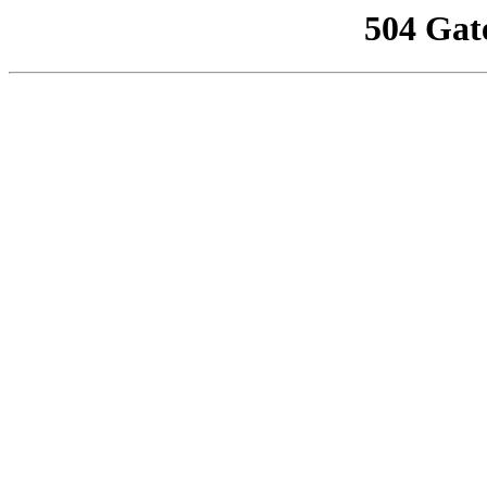
504 Gat