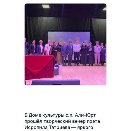
В Доме культуры с.п. Али-Юрт 
прошёл творческий вечер поэта 
Исропила Татриева — яркого 