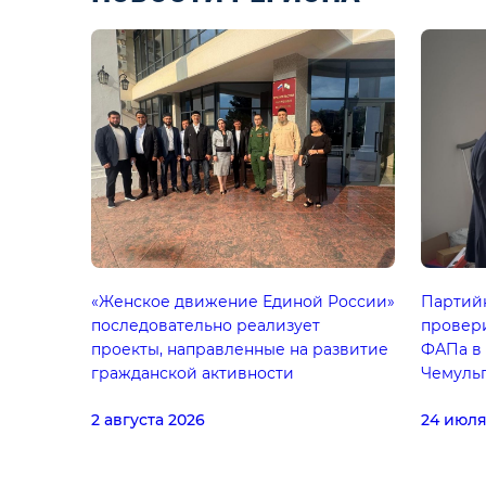
«Женское движение Единой России»
Партий
последовательно реализует
провери
проекты, направленные на развитие
ФАПа в
гражданской активности
Чемуль
2 августа 2026
24 июля