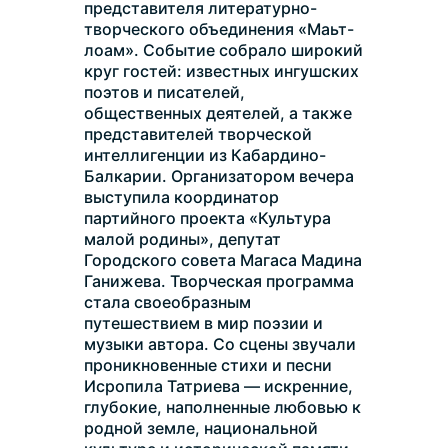
представителя литературно-
творческого объединения «Маьт-
лоам». Событие собрало широкий 
круг гостей: известных ингушских 
поэтов и писателей, 
общественных деятелей, а также 
представителей творческой 
интеллигенции из Кабардино-
Балкарии. Организатором вечера 
выступила координатор 
партийного проекта «Культура 
малой родины», депутат 
Городского совета Магаса Мадина 
Ганижева. Творческая программа 
стала своеобразным 
путешествием в мир поэзии и 
музыки автора. Со сцены звучали 
проникновенные стихи и песни 
Исропила Татриева — искренние, 
глубокие, наполненные любовью к 
родной земле, национальной 