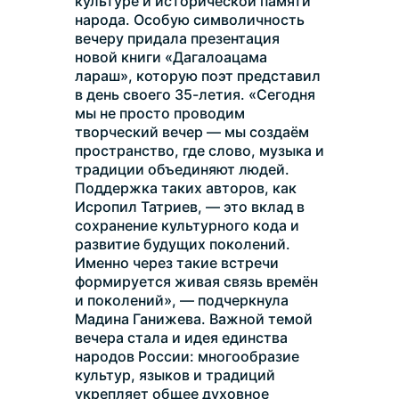
культуре и исторической памяти 
народа. Особую символичность 
вечеру придала презентация 
новой книги «Дагалоацама 
лараш», которую поэт представил 
в день своего 35-летия. «Сегодня 
мы не просто проводим 
творческий вечер — мы создаём 
пространство, где слово, музыка и 
традиции объединяют людей. 
Поддержка таких авторов, как 
Исропил Татриев, — это вклад в 
сохранение культурного кода и 
развитие будущих поколений. 
Именно через такие встречи 
формируется живая связь времён 
и поколений», — подчеркнула 
Мадина Ганижева. Важной темой 
вечера стала и идея единства 
народов России: многообразие 
культур, языков и традиций 
укрепляет общее духовное 