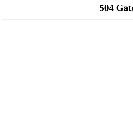
504 Gat