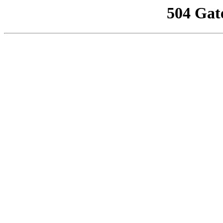
504 Gat