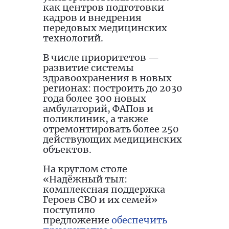
как центров подготовки
кадров и внедрения
передовых медицинских
технологий.
В числе приоритетов —
развитие системы
здравоохранения в новых
регионах: построить до 2030
года более 300 новых
амбулаторий, ФАПов и
поликлиник, а также
отремонтировать более 250
действующих медицинских
объектов.
На круглом столе
«Надёжный тыл:
комплексная поддержка
Героев СВО и их семей»
поступило
предложение
обеспечить