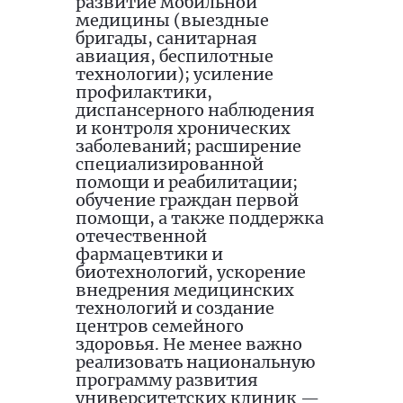
развитие мобильной
медицины (выездные
бригады, санитарная
авиация, беспилотные
технологии); усиление
профилактики,
диспансерного наблюдения
и контроля хронических
заболеваний; расширение
специализированной
помощи и реабилитации;
обучение граждан первой
помощи, а также поддержка
отечественной
фармацевтики и
биотехнологий, ускорение
внедрения медицинских
технологий и создание
центров семейного
здоровья. Не менее важно
реализовать национальную
программу развития
университетских клиник —