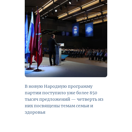
В новую Народную программу
партии поступило уже более 850
тысяч предложений — четверть из
них посвящены темам семьи и
здоровья