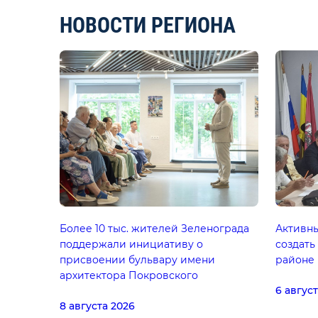
НОВОСТИ РЕГИОНА
Более 10 тыс. жителей Зеленограда
Активн
поддержали инициативу о
создать
присвоении бульвару имени
районе
архитектора Покровского
6 авгус
8 августа 2026