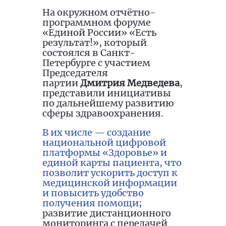
На окружном отчётно-
программном форуме
«Единой России» «Есть
результат!», который
состоялся в Санкт-
Петербурге с участием
Председателя
партии
Дмитрия Медведева
,
представили инициативы
по дальнейшему развитию
сферы здравоохранения.
В их числе — создание
национальной цифровой
платформы «Здоровье» и
единой карты пациента, что
позволит ускорить доступ к
медицинской информации
и повысить удобство
получения помощи
;
развитие дистанционного
мониторинга с передачей