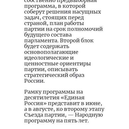
собственно предвыборная
программа, в которой
соберут решения насущных
задач, стоящих перед
страной, план работы
партии на срок полномочий
будущего состава
парламента. Второй блок
будет содержать
основополагающие
идеологические и
ценностные ориентиры
партии, описывать
стратегический образ
России.
Рамку программы на
десятилетия «Единая
Россия» представит в июне,
а в августе, ко второму этапу
Съезда партии, — Народную
программу на пять лет.