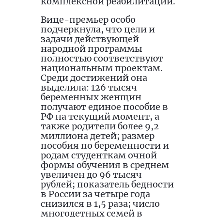
комплексной реабилитации.
Вице-премьер особо
подчеркнула, что цели и
задачи действующей
народной программы
полностью соответствуют
национальным проектам.
Среди достижений она
выделила: 126 тысяч
беременных женщин
получают единое пособие в
РФ на текущий момент, а
также родители более 9,2
миллиона детей; размер
пособия по беременности и
родам студенткам очной
формы обучения в среднем
увеличен до 96 тысяч
рублей; показатель бедности
в России за четыре года
снизился в 1,5 раза; число
многодетных семей в