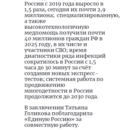
России с 2019 года выросло в
1,5 раза, сегодня их почти 2,9
миллиона;
специализированную,
а также
высокотехнологичную
медпомощь получили почти
40 миллионов граждан РФ в
2025 году, в их числе и
участники СВО; время
диагностики ряда инфекций
сократилось в России с 1,5
часа до 30 минут за счёт
создания новых экспресс-
тестов; системная работа по
продвижению
многодетности в России
продолжится до 2030 года.
В заключении Татьяна
Голикова поблагодарила
«Единую Россию» за
совместную работу.