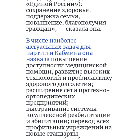
«Единой России»):
сохранение здоровья,
поддержка семьи,
повышение, благополучия
граждан», — сказала она.
В числе наиболее
актуальных задач для
партии и Кабмина она
назвала
повышение
доступности медицинской
помощи, развитие высоких
технологий и профилактику
здорового долголетия️;
расширение сети протезно-
ортопедических
предприятий;
выстраивание системы
комплексной реабилитации
и абилитации; перевод всех
профильных учреждений на
новые стандарты