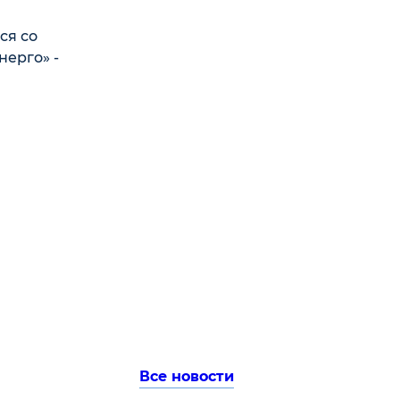
ся со
нерго» -
Все новости