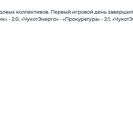
довых коллективов. Первый игровой день завершил
- 2:0, «ЧукотЭнерго» - «Прокуратура» - 2:1, «ЧукотЭ