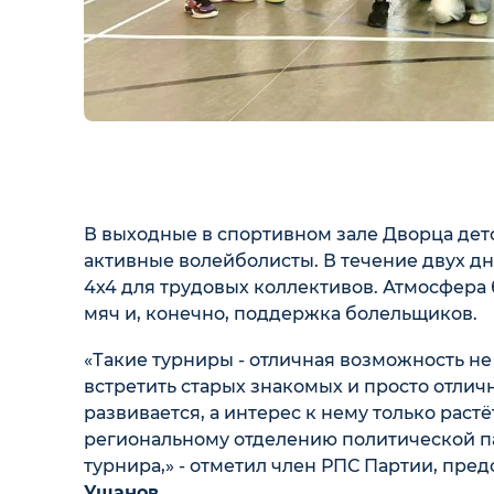
В выходные в спортивном зале Дворца дет
активные волейболисты. В течение двух д
4х4 для трудовых коллективов. Атмосфера
мяч и, конечно, поддержка болельщиков.
«Такие турниры - отличная возможность не
встретить старых знакомых и просто отлич
развивается, а интерес к нему только рас
региональному отделению политической па
турнира,» - отметил член РПС Партии, пре
Ушанов
.