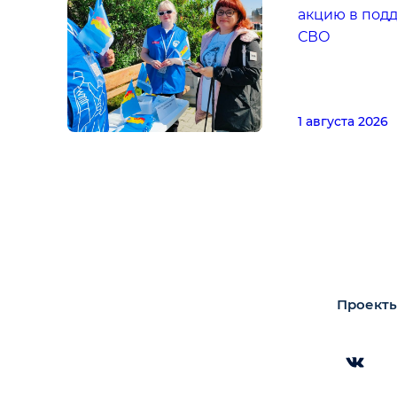
акцию в под
СВО
1 августа 2026
Проекты