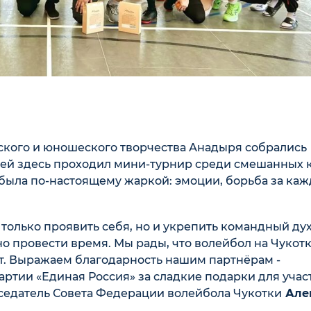
ского и юношеского творчества Анадыря собрались
ней здесь проходил мини-турнир среди смешанных 
 была по-настоящему жаркой: эмоции, борьба за ка
 только проявить себя, но и укрепить командный дух
но провести время. Мы рады, что волейбол на Чукот
тёт. Выражаем благодарность нашим партнёрам -
ртии «Единая Россия» за сладкие подарки для учас
дседатель Совета Федерации волейбола Чукотки
Але