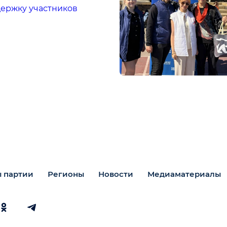
держку участников
 партии
Регионы
Новости
Медиаматериалы