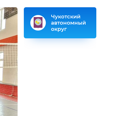
Чукотский
автономный
округ