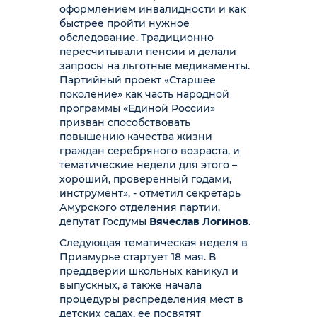
оформлением инвалидности и как
быстрее пройти нужное
обследование. Традиционно
пересчитывали пенсии и делали
запросы на льготные медикаменты.
Партийный проект «Старшее
поколение» как часть народной
программы «Единой России»
призван способствовать
повышению качества жизни
граждан серебряного возраста, и
тематические недели для этого –
хороший, проверенный годами,
инструмент», - отметил секретарь
Амурского отделения партии,
депутат Госдумы
Вячеслав Логинов
.
Следующая тематическая неделя в
Приамурье стартует 18 мая. В
преддверии школьных каникул и
выпускных, а также начала
процедуры распределения мест в
детских садах, ее посвятят