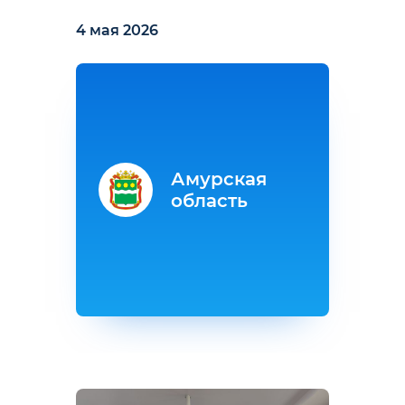
4 мая 2026
Амурская
область