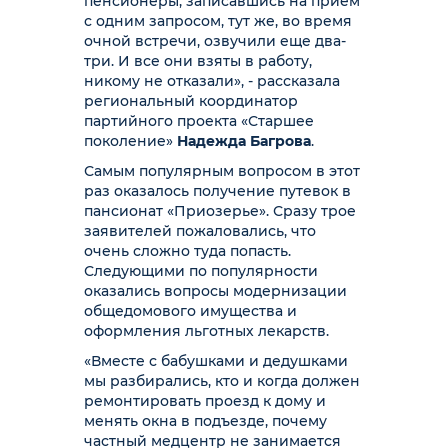
пенсионеры, записавшись на прием
с одним запросом, тут же, во время
очной встречи, озвучили еще два-
три. И все они взяты в работу,
никому не отказали», - рассказала
региональный координатор
партийного проекта «Старшее
поколение»
Надежда Багрова
.
Самым популярным вопросом в этот
раз оказалось получение путевок в
пансионат «Приозерье». Сразу трое
заявителей пожаловались, что
очень сложно туда попасть.
Следующими по популярности
оказались вопросы модернизации
общедомового имущества и
оформления льготных лекарств.
«Вместе с бабушками и дедушками
мы разбирались, кто и когда должен
ремонтировать проезд к дому и
менять окна в подъезде, почему
частный медцентр не занимается