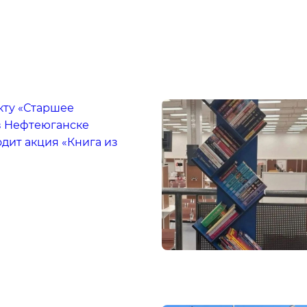
кту «Старшее
в Нефтеюганске
дит акция «Книга из