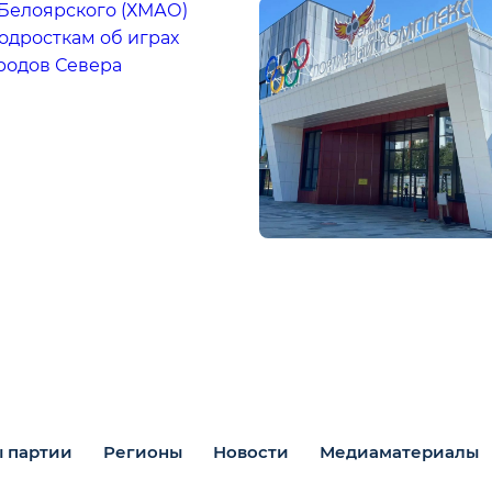
Белоярского (ХМАО)
одросткам об играх
родов Севера
 партии
Регионы
Новости
Медиаматериалы