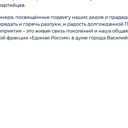
партийцев.
номера, посвящённые подвигу наших дедов и прадед
редать и горечь разлуки, и радость долгожданной 
оприятия – это живая связь поколений и наша общая
кой фракции «Единая Россия» в думе города Василий