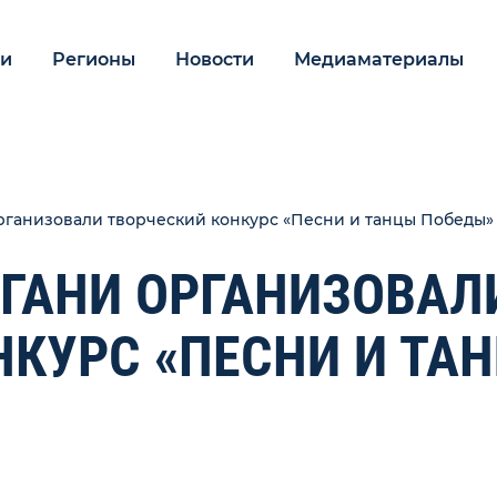
ии
Регионы
Новости
Медиаматериалы
рганизовали творческий конкурс «Песни и танцы Победы»
ГАНИ ОРГАНИЗОВАЛ
НКУРС «ПЕСНИ И ТА