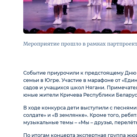
Мероприятие прошло в рамках партпроект
Событие приурочили к предстоящему Дню П
семьи в Югре. Участие в марафоне от «Ед
садов и учащихся школ Нягани. Примечате
юные жители Кричева Республики Беларус
В ходе конкурса дети выступили с песнями
солдате» и «В землянке». Кроме того, реб
музыкальные темы – «Мы – друзья, перелёт
По итогам концерта экспертная группа жю