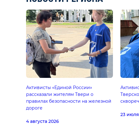
Активисты «Единой России»
Активис
рассказали жителям Твери о
Тверско
правилах безопасности на железной
сквореч
дороге
23 июля
4 августа 2026