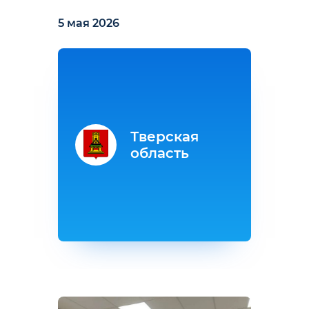
5 мая 2026
Тверская
область