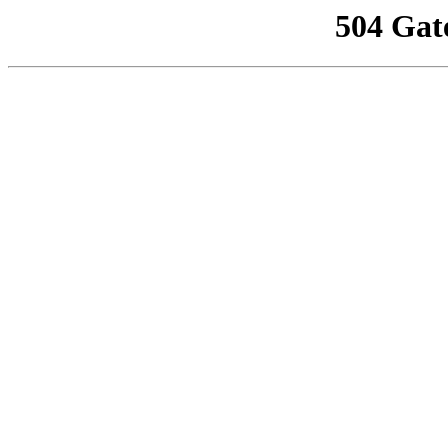
504 Gat