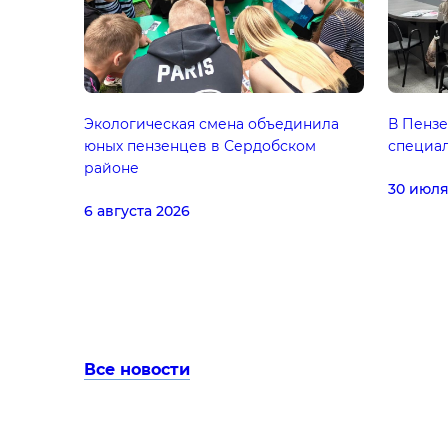
Экологическая смена объединила
В Пензе
юных пензенцев в Сердобском
специал
районе
30 июля
6 августа 2026
Все новости