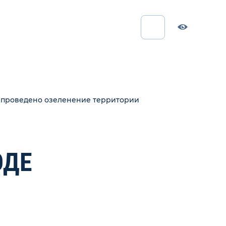
ло проведено озеленение территории
ОДЕ