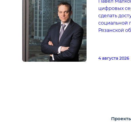
Павел Малков
цифровых се
сделать дос
социальной 
Рязанской о
4 августа 2026
Проекты