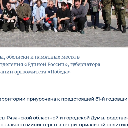
ы, обелиски и памятные места в
отделения «Единой России», губернатора
едании оргкомитета «Победа»
ерритории приурочена к предстоящей 81-й годовщи
сы Рязанской областной и городской Думы, родств
ионального министерства территориальной политик