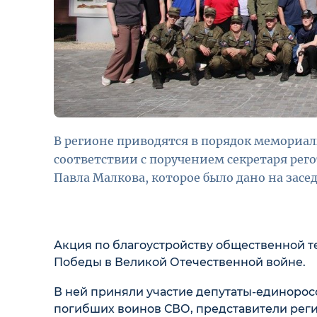
В регионе приводятся в порядок мемориал
соответствии с поручением секретаря рег
Павла Малкова, которое было дано на зас
Акция по благоустройству общественной т
Победы в Великой Отечественной войне.
В ней приняли участие депутаты-единорос
погибших воинов СВО, представители рег