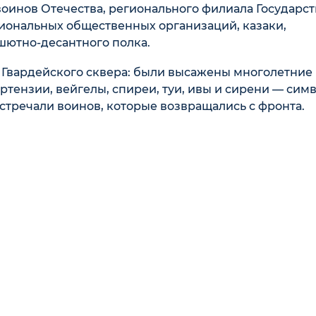
воинов Отечества, регионального филиала Государс
циональных общественных организаций, казаки,
шютно-десантного полка.
Гвардейского сквера: были высажены многолетние 
ртензии, вейгелы, спиреи, туи, ивы и сирени — сим
встречали воинов, которые возвращались с фронта.