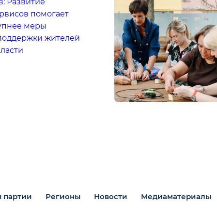
: Развитие
рвисов помогает
тупнее меры
поддержки жителей
бласти
 партии
Регионы
Новости
Медиаматериалы