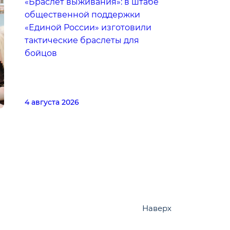
«Браслет выживания»: в штабе
общественной поддержки
«Единой России» изготовили
тактические браслеты для
бойцов
4 августа 2026
Наверх