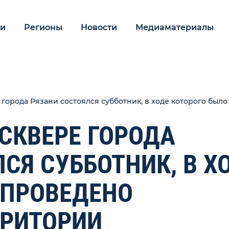
ии
Регионы
Новости
Медиаматериалы
 города Рязани состоялся субботник, в ходе которого бы
СКВЕРЕ ГОРОДА
СЯ СУББОТНИК, В Х
 ПРОВЕДЕНО
РРИТОРИИ