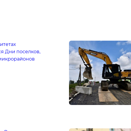
итетах
я Дни поселков,
 микрорайонов