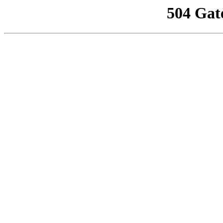
504 Gat