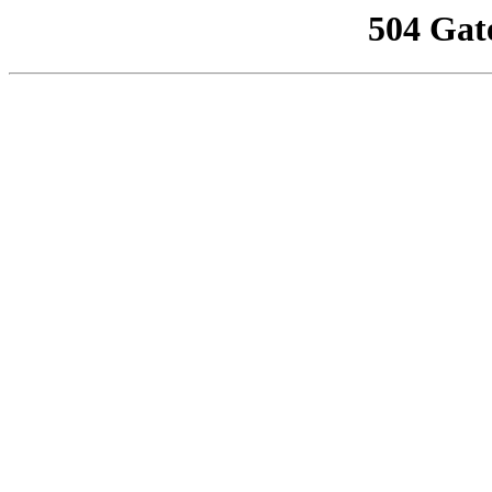
504 Gat