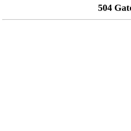
504 Gat