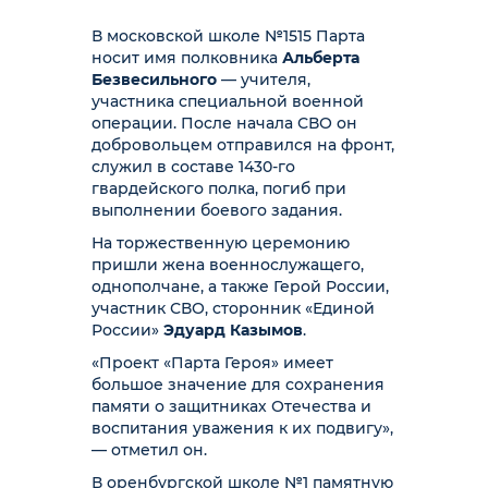
В московской школе №1515 Парта
носит имя полковника
Альберта
Безвесильного
— учителя,
участника специальной военной
операции. После начала СВО он
добровольцем отправился на фронт,
служил в составе 1430-го
гвардейского полка, погиб при
выполнении боевого задания.
На торжественную церемонию
пришли жена военнослужащего,
однополчане, а также Герой России,
участник СВО, сторонник «Единой
России»
Эдуард Казымов
.
«Проект «Парта Героя» имеет
большое значение для сохранения
памяти о защитниках Отечества и
воспитания уважения к их подвигу»,
— отметил он.
В оренбургской школе №1 памятную