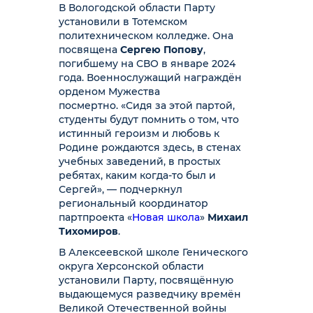
В Вологодской области Парту
установили в Тотемском
политехническом колледже. Она
посвящена
Сергею Попову
,
погибшему на СВО в январе 2024
года. Военнослужащий награждён
орденом Мужества
посмертно.
«Сидя за этой партой,
студенты будут помнить о том, что
истинный героизм и любовь к
Родине рождаются здесь, в стенах
учебных заведений, в простых
ребятах, каким когда-то был и
Сергей», — подчеркнул
региональный координатор
партпроекта «
Новая школа
»
Михаил
Тихомиров
.
В Алексеевской школе Генического
округа Херсонской области
установили Парту, посвящённую
выдающемуся разведчику времён
Великой Отечественной войны