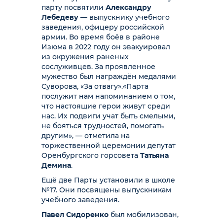
парту посвятили
Александру
Лебедеву
— выпускнику учебного
заведения, офицеру российской
армии. Во время боёв в районе
Изюма в 2022 году он эвакуировал
из окружения раненых
сослуживцев. За проявленное
мужество был награждён медалями
Суворова, «За отвагу».
«Парта
послужит нам напоминанием о том,
что настоящие герои живут среди
нас. Их подвиги учат быть смелыми,
не бояться трудностей, помогать
другим», — отметила на
торжественной церемонии депутат
Оренбургского горсовета
Татьяна
Демина
.
Ещё две Парты установили в школе
№17. Они посвящены выпускникам
учебного заведения.
Павел Сидоренко
был мобилизован,