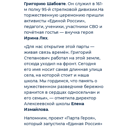
Григорию Шабовте
. Он служил в 161-
м полку 95-й стрелковой дивизии.
На
торжественную церемонию пришли
активисты «Единой России»,
педагоги, ученики, участники СВО и
почётная гостья — внучка героя
Ирина Лях
.
«Для нас открытие этой парты —
живая связь времён. Григорий
Степанович работал на этой земле,
отсюда уходил на фронт. Сегодня
его имя носит самая длинная улица
села, на которой стоит и наша
школа. Мы гордимся, что память о
мужественном разведчике бережно
хранится в сердцах односельчан и
его семьи», — отметила директор
Алексеевской школы
Елена
Измайлова
.
Напомним, проект «Парта Героя»,
который запустила «Единая Россия»