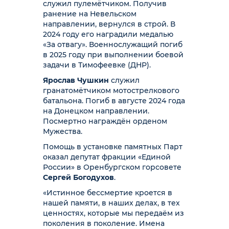
служил пулемётчиком. Получив
ранение на Невельском
направлении, вернулся в строй. В
2024 году его наградили медалью
«За отвагу». Военнослужащий погиб
в 2025 году при выполнении боевой
задачи в Тимофеевке (ДНР).
Ярослав Чушкин
служил
гранатомётчиком мотострелкового
батальона. Погиб в августе 2024 года
на Донецком направлении.
Посмертно награждён орденом
Мужества.
Помощь в установке памятных Парт
оказал депутат фракции «Единой
России» в Оренбургском горсовете
Сергей Богодухов
.
«Истинное бессмертие кроется в
нашей памяти, в наших делах, в тех
ценностях, которые мы передаём из
поколения в поколение. Имена