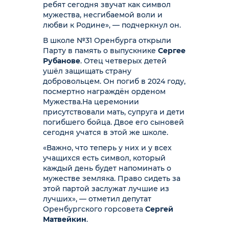
ребят сегодня звучат как символ
мужества, несгибаемой воли и
любви к Родине», — подчеркнул он.
В школе №31 Оренбурга открыли
Парту в память о выпускнике
Сергее
Рубанове
. Отец четверых детей
ушёл защищать страну
добровольцем. Он погиб в 2024 году,
посмертно награждён орденом
Мужества.
На церемонии
присутствовали мать, супруга и дети
погибшего бойца. Двое его сыновей
сегодня учатся в этой же школе.
«Важно, что теперь у них и у всех
учащихся есть символ, который
каждый день будет напоминать о
мужестве земляка. Право сидеть за
этой партой заслужат лучшие из
лучших», — отметил депутат
Оренбургского горсовета
Сергей
Матвейкин
.