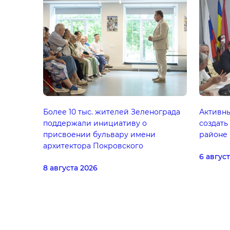
Более 10 тыс. жителей Зеленограда
Активн
поддержали инициативу о
создать
присвоении бульвару имени
районе
архитектора Покровского
6 авгус
8 августа 2026