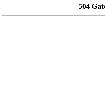
504 Gat