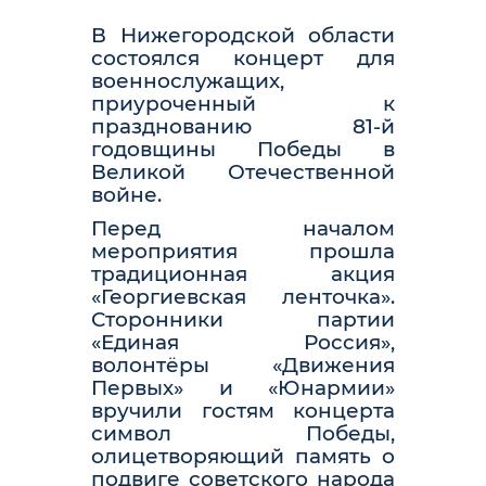
В Нижегородской области
состоялся концерт для
военнослужащих,
приуроченный к
празднованию 81-й
годовщины Победы в
Великой Отечественной
войне.
Перед началом
мероприятия прошла
традиционная акция
«Георгиевская ленточка».
Сторонники партии
«Единая Россия»,
волонтёры «Движения
Первых» и «Юнармии»
вручили гостям концерта
символ Победы,
олицетворяющий память о
подвиге советского народа