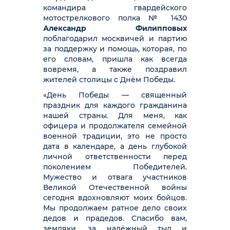
командира
гвардейского
мотострелкового полка № 1430
Александр Филипповых
поблагодарил москвичей и партию
за поддержку и помощь, которая, по
его словам, пришла как всегда
вовремя, а также поздравил
жителей столицы с Днём Победы.
«День Победы — священный
праздник для каждого гражданина
нашей страны. Для меня, как
офицера и продолжателя семейной
военной традиции, это не просто
дата в календаре, а день глубокой
личной ответственности перед
поколением Победителей.
Мужество и отвага участников
Великой Отечественной войны
сегодня вдохновляют моих бойцов.
Мы продолжаем ратное дело своих
дедов и прадедов. Спасибо вам,
земляки, за надёжный тыл и