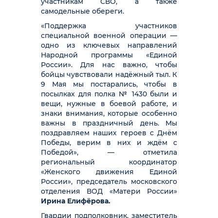
участникам СВО, а также
самодельные обереги.
«Поддержка участников
специальной военной операции —
одно из ключевых направлений
Народной программы «Единой
России». Для нас важно, чтобы
бойцы чувствовали надёжный тыл. К
9 Мая мы постарались, чтобы в
посылках для полка № 1430 были и
вещи, нужные в боевой работе, и
знаки внимания, которые особенно
важны в праздничный день. Мы
поздравляем наших героев с Днём
Победы, верим в них и ждём с
Победой», — отметила
региональный координатор
«Женского движения Единой
России», председатель московского
отделения ВОД «Матери России»
Ирина Елифёрова.
Гвардии подполковник, заместитель