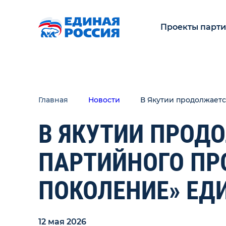
Проекты парт
Главная
Новости
В Якутии продолжаетс
В ЯКУТИИ ПРОД
ПАРТИЙНОГО ПР
ПОКОЛЕНИЕ» ЕД
12 мая 2026