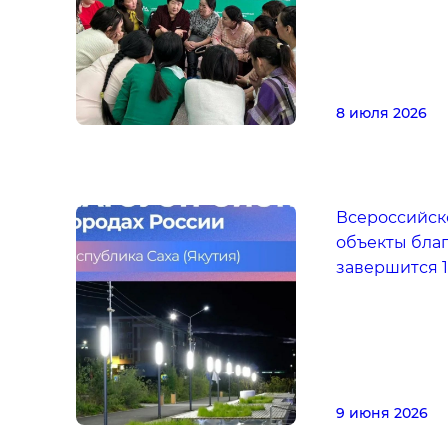
8 июля 2026
Всероссийск
объекты бла
завершится 1
9 июня 2026