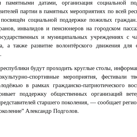
и памятными датами, организация социальной по
авителей партии в памятных мероприятиях по всей рес
 посвящён социальной поддержке пожилых граждан
ранов, инвалидов и пенсионеров на городском пасс
государственных и муниципальных учреждениях с ч
а, а также развитие волонтёрского движения для 
.
 республики будут проходить круглые столы, информ
зкультурно-спортивные мероприятия, фестивали тв
лодёжью в рамках гражданско-патриотического вос
ривает поддержку общественных организаций вете
 представителей старшего поколения, — сообщает реги
околение” Александр Подголов.