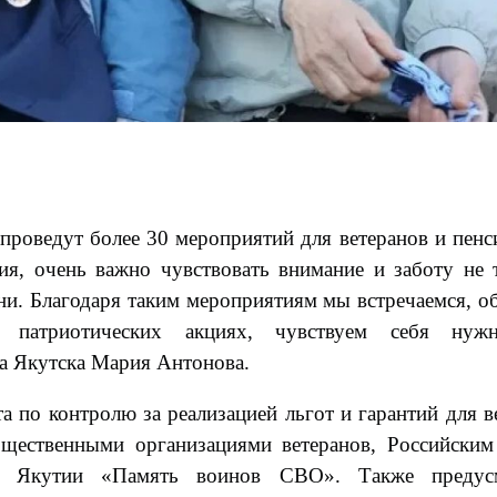
 проведут более 30 мероприятий для ветеранов и пенс
ия, очень важно чувствовать внимание и заботу не 
ни. Благодаря таким мероприятиям мы встречаемся, о
и патриотических акциях, чувствуем себя ну
а Якутска Мария Антонова.
а по контролю за реализацией льгот и гарантий для в
бщественными организациями ветеранов, Российски
й Якутии «Память воинов СВО». Также предус