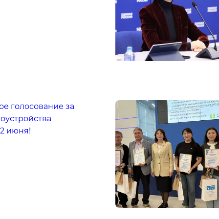
ое голосование за
гоустройства
2 июня!