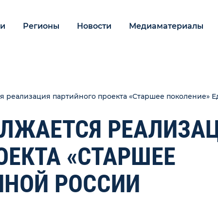
ии
Регионы
Новости
Медиаматериалы
я реализация партийного проекта «Старшее поколение» 
ОЛЖАЕТСЯ РЕАЛИЗА
ОЕКТА «СТАРШЕЕ
ИНОЙ РОССИИ