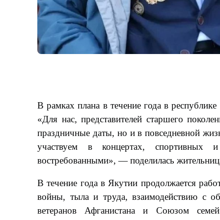
В рамках плана в течение года в республике
«Для нас, представителей старшего поколен
праздничные даты, но и в повседневной жиз
участвуем в концертах, спортивных 
востребованными», — поделилась жительниц
В течение года в Якутии продолжается работ
войны, тыла и труда, взаимодействию с о
ветеранов Афганистана и Союзом семе