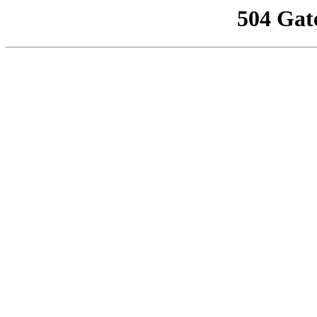
504 Gat