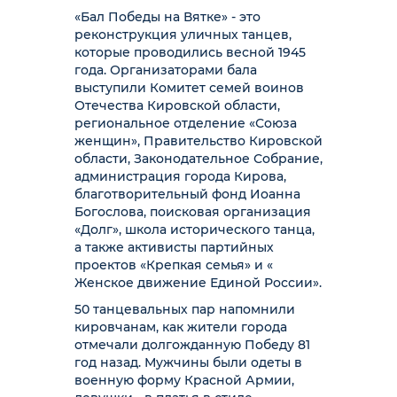
«Бал Победы на Вятке» - это
реконструкция уличных танцев,
которые проводились весной 1945
года. Организаторами бала
выступили Комитет семей воинов
Отечества Кировской области,
региональное отделение «Союза
женщин», Правительство Кировской
области, Законодательное Собрание,
администрация города Кирова,
благотворительный фонд Иоанна
Богослова, поисковая организация
«Долг», школа исторического танца,
а также активисты партийных
проектов «Крепкая семья» и «
Женское движение Единой России».
50 танцевальных пар напомнили
кировчанам, как жители города
отмечали долгожданную Победу 81
год назад. Мужчины были одеты в
военную форму Красной Армии,