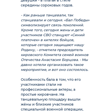
девушки - в платья в стиле
середины сороковых годов.
- Как раньше танцевали, так
станцевали и сегодня. «Бал Победы»
символизирует связь поколений.
Кроме того, сегодня жены и дети
участников СВО станцуют «Синий
платочек» в кителях бойцов,
которые сегодня защищают нашу
Родину, - отметила председатель
кировского Комитета семей воинов
Отечества Анастасия Борцова. - Мы
давно хотели организовать такое
мероприятие, и вот оно состоялось.
Особенность бала в том, что его
участниками стали не
профессиональные актеры, а
простые кировчане. На
танцевальную площадку вышли
жёны и близкие участников
специальной военной операции,