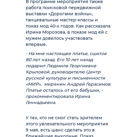
В программе мероприятия также
работа поисковой передвижной
выставки «Дорогами войны»,
танцевальные мастер-классы и
показ мод 40-х годов. Как рассказала
Ирина Морозова, в показе мод ей с
мужем довелось участвовать
впервые.
- На мне настоящее платье, сшитое
80 лет назад. Его 10 лет назад
подарил Людмиле Георгиевне
Крыловой, руководителю Центр
русской культуры и письменности
«МИР», мирянин Андрей Герасимов.
Платье осталось от его бабушки, -
прокомментировала Ирина
Геннадьевна.
У тех, кто не смог стать зрителем
этого увлекательного мероприятия
9 мая, есть шанс сделать это в
ближайшие выходные. Показ