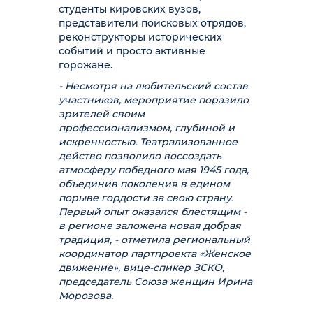
студенты кировских вузов,
представители поисковых отрядов,
реконструкторы исторических
событий и просто активные
горожане.
- Несмотря на любительский состав
участников, мероприятие поразило
зрителей своим
профессионализмом, глубиной и
искренностью. Театрализованное
действо позволило воссоздать
атмосферу победного мая 1945 года,
объединив поколения в едином
порыве гордости за свою страну.
Первый опыт оказался блестящим -
в регионе заложена новая добрая
традиция, - отметила региональный
координатор партпроекта «Женское
движение», вице-спикер ЗСКО,
председатель Союза женщин Ирина
Морозова.