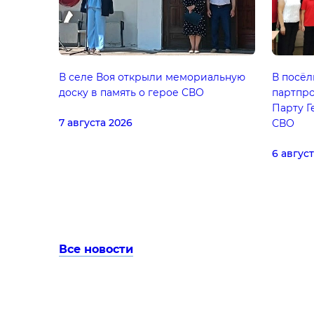
В селе Воя открыли мемориальную
В посёл
доску в память о герое СВО
партпро
Парту Г
7 августа 2026
СВО
6 авгус
Все новости