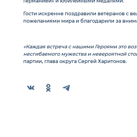
Германией» и юбилейными медалями.
Гости искренне поздравили ветеранов с ве
пожеланиями мира и благодарили за вним
«Каждая встреча с нашими Героями это во
несгибаемого мужества и невероятной сто
партии, глава округа Сергей Харитонов.