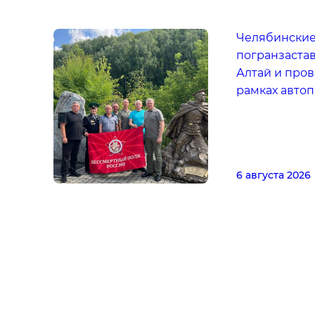
Челябинские
погранзастав
Алтай и пров
рамках авто
6 августа 2026