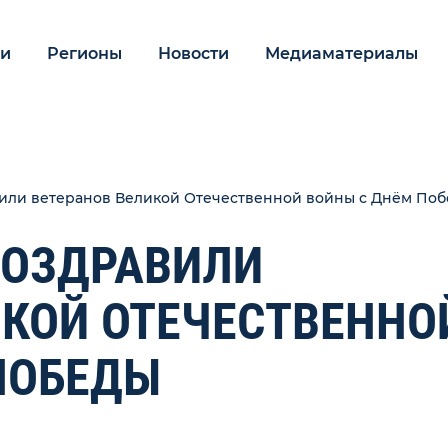
ии
Регионы
Новости
Медиаматериалы
вили ветеранов Великой Отечественной войны с Днём По
ПОЗДРАВИЛИ
ИКОЙ ОТЕЧЕСТВЕННО
ПОБЕДЫ