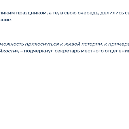
ликим праздником, а те, в свою очередь, делились 
ание.
зможность прикоснуться к живой истории, к пример
йкости»
, – подчеркнул секретарь местного отделени