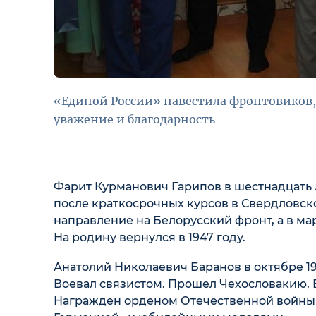
«Единой России» навестила фронтовиков,
уважение и благодарность
Фарит Курманович Гарипов в шестнадцать л
после краткосрочных курсов в Свердловск
направление на Белорусский фронт, а в мар
На родину вернулся в 1947 году.
Анатолий Николаевич Баранов в октябре 1
Воевал связистом. Прошел Чехословакию, 
Награжден орденом Отечественной войны II