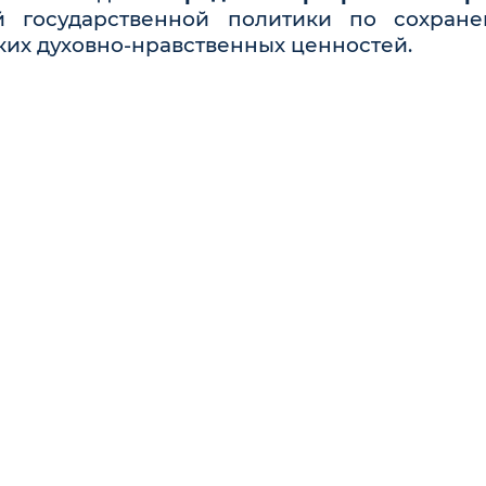
й государственной политики по сохран
их духовно-нравственных ценностей.