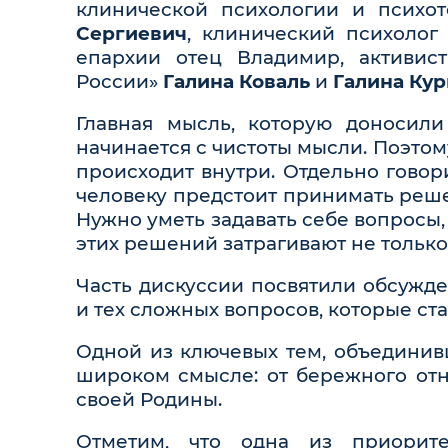
клинической психологии и псих
Сергиевич
, клинический психоло
епархии отец Владимир, активис
России»
Галина Коваль
и
Галина Ку
Главная мысль, которую доносили
начинается с чистоты мысли. Поэтому
происходит внутри. Отдельно гово
человеку предстоит принимать реше
Нужно уметь задавать себе вопросы, 
этих решений затрагивают не только 
Часть дискуссии посвятили обсужде
и тех сложных вопросов, которые ста
Одной из ключевых тем, объединив
широком смысле: от бережного от
своей Родины.
Отметим, что одна из приорит