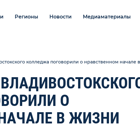
ии
Регионы
Новости
Медиаматериалы
остокского колледжа поговорили о нравственном начале 
 ВЛАДИВОСТОКСКОГ
ВОРИЛИ О
НАЧАЛЕ В ЖИЗНИ