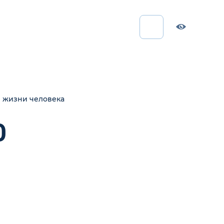
в жизни человека
О