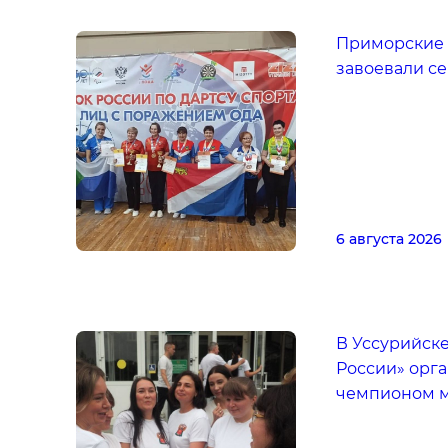
Приморские
завоевали с
6 августа 2026
В Уссурийск
России» орга
чемпионом 