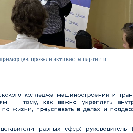
приморцев, провели активисты партии и
токского колледжа машиностроения и тран
тям — тому, как важно укреплять внут
 по жизни, преуспевать в делах и поддер
дставители разных сфер: руководитель 