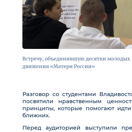
Встречу, объединившую десятки молодых 
движения «Матери России»
Разговор со студентами Владивос
посвятили нравственным ценнос
принципы, которые помогают идти
ближних.
Перед аудиторией выступили пре